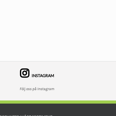
produktsidan
INSTAGRAM
Följ oss på Instagram