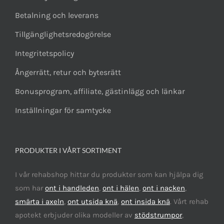
Betalning och leverans
Tillgänglighetsredogörelse
Integritetspolicy
Ångerrätt, retur och bytesrätt
Bonusprogram, affiliate, gästinlägg och länkar
Inställningar för samtycke
PRODUKTER I VÅRT SORTIMENT
I vår rehabshop hittar du produkter som kan hjälpa dig
som har
ont i handleden
,
ont i hälen
,
ont i nacken
,
smärta i axeln
,
ont utsida knä
,
ont insida knä
. Vårt rehab
apotekt erbjuder olika modeller av
stödstrumpor
,