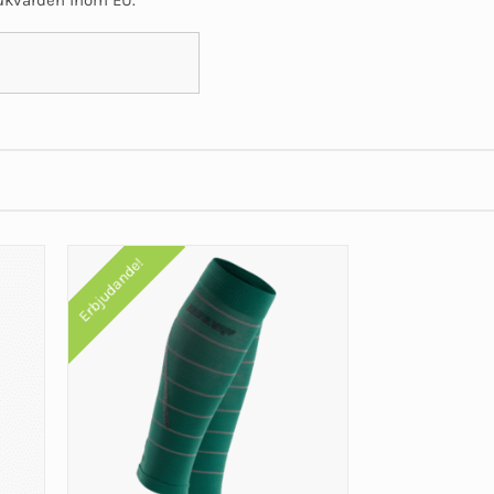
Erbjudande!