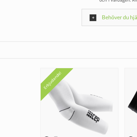
Behöver du hjä
Erbjudande!