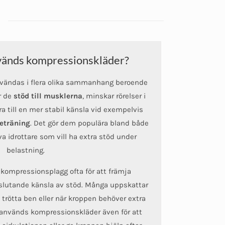
vänds kompressionskläder?
vändas i flera olika sammanhang beroende
r de
stöd till musklerna
, minskar rörelser i
 till en mer stabil känsla vid exempelvis
keträning
. Det gör dem populära bland både
a idrottare som vill ha extra stöd under
belastning.
ompressionsplagg ofta för att främja
lutande känsla av stöd. Många uppskattar
 trötta ben eller när kroppen behöver extra
 används kompressionskläder även för att