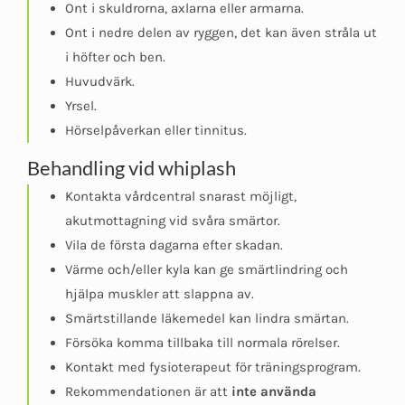
Ont i skuldrorna, axlarna eller armarna.
Ont i nedre delen av ryggen, det kan även stråla ut
i höfter och ben.
Huvudvärk.
Yrsel.
Hörselpåverkan eller tinnitus.
Behandling vid whiplash
Kontakta vårdcentral snarast möjligt,
akutmottagning vid svåra smärtor.
Vila de första dagarna efter skadan.
Värme och/eller kyla kan ge smärtlindring och
hjälpa muskler att slappna av.
Smärtstillande läkemedel kan lindra smärtan.
Försöka komma tillbaka till normala rörelser.
Kontakt med fysioterapeut för träningsprogram.
Rekommendationen är att
inte använda