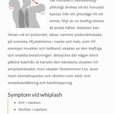
när huvudets rörelseenergi
plötsligt ändras så att huvudet
kastas från ett ytterläge till ett
annat, följt av en kraftig rörelse
åt andra hållet. Rörelsen kan
liknas vid en pisksnärt, därav namnet pisksnärtskada
på svenska. Mjukdelarna i nacke och hals, som till
exempel muskler och ledband, skadas av den kraftiga
och snabba belastningen. Bilolyckor där någon blivit
påkörd bakifrån är kanske den kändaste orsaken till
whiplashskador, men skadan förekommer t.ex. även
inom kontaktsporter och idrotter som skid- och
snowboardåkning och backhoppning.
Symptom vid whiplash
Ont i nacken.
Stelhet i nacken.