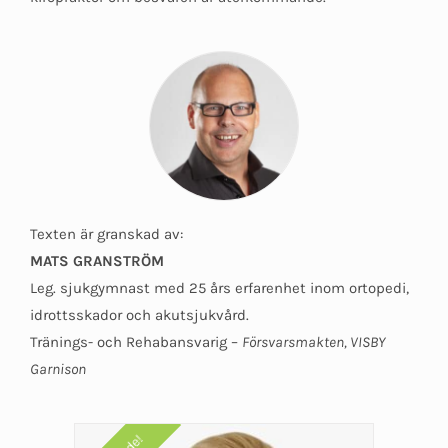
Texten är granskad av:
MATS GRANSTRÖM
Leg. sjukgymnast med 25 års erfarenhet inom ortopedi,
idrottsskador och akutsjukvård.
Tränings- och Rehabansvarig –
Försvarsmakten, VISBY
Garnison