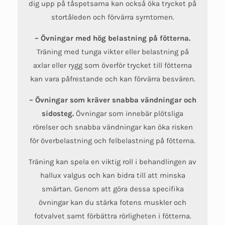
dig upp på tåspetsarna kan också öka trycket på
stortåleden och förvärra symtomen.
– Övningar med hög belastning på fötterna.
Träning med tunga vikter eller belastning på
axlar eller rygg som överför trycket till fötterna
kan vara påfrestande och kan förvärra besvären.
– Övningar som kräver snabba vändningar och
sidosteg.
Övningar som innebär plötsliga
rörelser och snabba vändningar kan öka risken
för överbelastning och felbelastning på fötterna.
Träning kan spela en viktig roll i behandlingen av
hallux valgus och kan bidra till att minska
smärtan. Genom att göra dessa specifika
övningar kan du stärka fotens muskler och
fotvalvet samt förbättra rörligheten i fötterna.