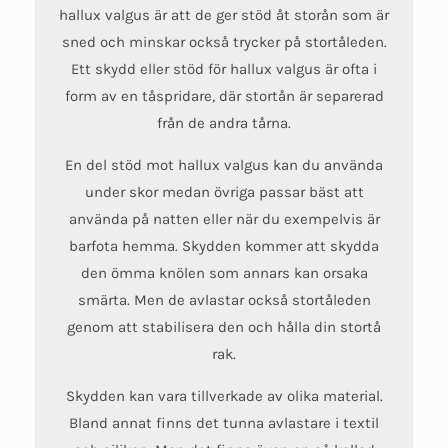
hallux valgus är att de ger stöd åt storån som är
sned och minskar också trycker på stortåleden.
Ett skydd eller stöd för hallux valgus är ofta i
form av en tåspridare, där stortån är separerad
från de andra tårna.
En del stöd mot hallux valgus kan du använda
under skor medan övriga passar bäst att
använda på natten eller när du exempelvis är
barfota hemma. Skydden kommer att skydda
den ömma knölen som annars kan orsaka
smärta. Men de avlastar också stortåleden
genom att stabilisera den och hålla din stortå
rak.
Skydden kan vara tillverkade av olika material.
Bland annat finns det tunna avlastare i textil