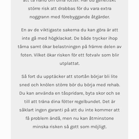
större risk att drabbas för du vara extra
noggrann med förebyggande åtgärder.
En av de viktigaste sakerna du kan göra är att
inte gå med högklackat. De både trycker ihop
tårna samt ökar belastningen på främre delen av
foten. Vilket ökar risken för ett fotvalv som blir
utplattat.
Så fort du upptäcker att stortån börjar bli lite
sned och knölen större bör du börja med rehab.
Du kan använda en tåspridare, byta skor och se
till att träna dina fötter regelbundet. Det är
såklart ingen garanti på att du inte kommer att
få problem ändå, men nu kan åtminstone
minska risken så gott som möjligt.