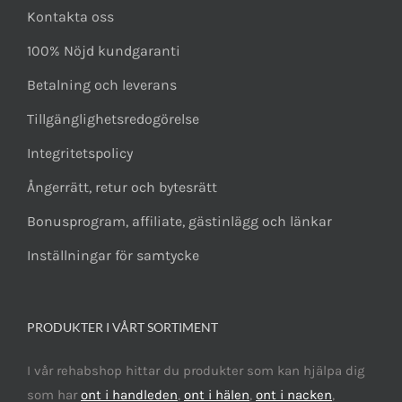
Kontakta oss
100% Nöjd kundgaranti
Betalning och leverans
Tillgänglighetsredogörelse
Integritetspolicy
Ångerrätt, retur och bytesrätt
Bonusprogram, affiliate, gästinlägg och länkar
Inställningar för samtycke
PRODUKTER I VÅRT SORTIMENT
I vår rehabshop hittar du produkter som kan hjälpa dig
som har
ont i handleden
,
ont i hälen
,
ont i nacken
,