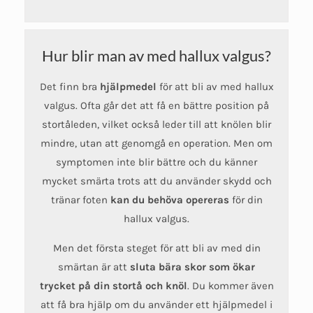
Hur blir man av med hallux valgus?
Det finn bra
hjälpmedel
för att bli av med hallux
valgus. Ofta går det att få en bättre position på
stortåleden, vilket också leder till att knölen blir
mindre, utan att genomgå en operation. Men om
symptomen inte blir bättre och du känner
mycket smärta trots att du använder skydd och
tränar foten
kan du behöva opereras
för din
hallux valgus.
Men det första steget för att bli av med din
smärtan är att
sluta bära skor som ökar
trycket på din stortå och knöl
. Du kommer även
att få bra hjälp om du använder ett hjälpmedel i