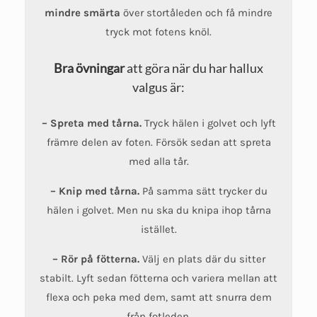
mindre smärta
över stortåleden och få mindre
tryck mot fotens knöl.
Bra övningar
att göra när du har hallux
valgus är:
– Spreta med tårna.
Tryck hälen i golvet och lyft
främre delen av foten. Försök sedan att spreta
med alla tår.
– Knip med tårna.
På samma sätt trycker du
hälen i golvet. Men nu ska du knipa ihop tårna
istället.
– Rör på fötterna.
Välj en plats där du sitter
stabilt. Lyft sedan fötterna och variera mellan att
flexa och peka med dem, samt att snurra dem
från fotleden.