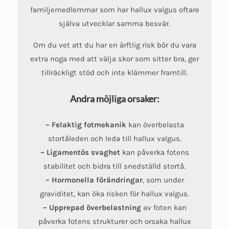
familjemedlemmar som har hallux valgus oftare
själva utvecklar samma besvär.
Om du vet att du har en ärftlig risk bör du vara
extra noga med att välja skor som sitter bra, ger
tillräckligt stöd och inte klämmer framtill.
Andra möjliga orsaker:
– Felaktig fotmekanik
kan överbelasta
stortåleden och leda till hallux valgus.
– Ligamentös svaghet
kan påverka fotens
stabilitet och bidra till snedställd stortå.
– Hormonella förändringar
, som under
graviditet, kan öka risken för hallux valgus.
– Upprepad överbelastning
av foten kan
påverka fotens strukturer och orsaka hallux