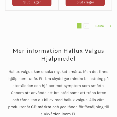
Slut i lager
Slut i lager
1
2
Nästa
Mer information Hallux Valgus
Hjälpmedel
Hallux valgus kan orsaka mycket smärta. Men det finns
hjälp som tur är. Ett bra skydd ger mindre belastning på
stortåleden och hjälper mot symptom som smärta.
Genom att använda ett bra stöd samt att träna foten
och tårna kan du bli av med hallux valgus. Alla våra
produkter är
CE-märkta
och godkända för försäljning till
sjukvården inom EU