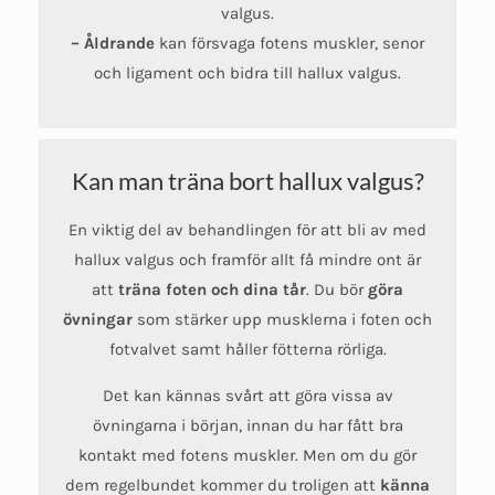
valgus.
– Åldrande
kan försvaga fotens muskler, senor
och ligament och bidra till hallux valgus.
Kan man träna bort hallux valgus?
En viktig del av behandlingen för att bli av med
hallux valgus och framför allt få mindre ont är
att
träna foten och dina tår
. Du bör
göra
övningar
som stärker upp musklerna i foten och
fotvalvet samt håller fötterna rörliga.
Det kan kännas svårt att göra vissa av
övningarna i början, innan du har fått bra
kontakt med fotens muskler. Men om du gör
dem regelbundet kommer du troligen att
känna