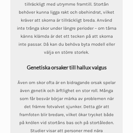
tillräckligt med utrymme framtill. Stortån
behöver kunna ligga rakt och obehindrat, vilket
kräver att skorna är tillräckligt breda. Använd
inte trånga skor under längre perioder – om tårna
känns klämda är det ett tecken på att skorna
inte passar. Då kan du behöva byta modell eller
välja en större storlek.
Genetiska orsaker till hallux valgus
Även om skor ofta är en bidragande orsak spelar
även genetik och ärftlighet en stor roll. Många
som får besvär börjar märka av problemen när
det främre fotvalvet sjunker. Detta gör att
framfoten blir bredare, vilket ökar trycket både
på knölen vid stortåns bas och på stortåleden.
Studier visar att personer med nära