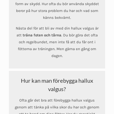
form av skydd. Hur ofta du bör använda skyddet
beror på hur stora problem du har och vad som
känns bekvämt.
Nästa del för att bli av med din hallux valgus är
att
träna foten och tårna
. Du bör göra det ofta
och regelbundet, men inte få att du får ont i
fötterna av träningen. Men gärna en gång om
dagen.
Hur kan man förebygga hallux
valgus?
Ofta går det bra att förebygga hallux valgus
genom att tänka på vilka skor du har och genom
att ta hand om dina fötter. Har du genetiskt