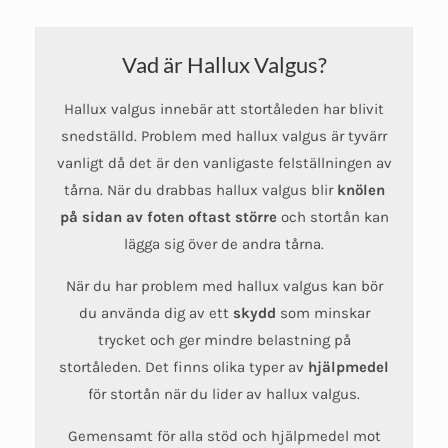
Vad är Hallux Valgus?
Hallux valgus innebär att stortåleden har blivit
snedställd. Problem med hallux valgus är tyvärr
vanligt då det är den vanligaste felställningen av
tårna. När du drabbas hallux valgus blir
knölen
på sidan av foten oftast större
och stortån kan
lägga sig över de andra tårna.
När du har problem med hallux valgus kan bör
du använda dig av ett
skydd
som minskar
trycket och ger mindre belastning på
stortåleden. Det finns olika typer av
hjälpmedel
för stortån när du lider av hallux valgus.
Gemensamt för alla stöd och hjälpmedel mot