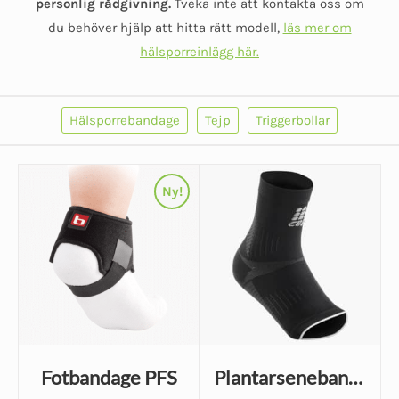
personlig rådgivning.
Tveka inte att kontakta oss om
du behöver hjälp att hitta rätt modell
,
läs mer om
hälsporreinlägg här.
Hälsporrebandage
Tejp
Triggerbollar
Ny!
Fotbandage PFS
Plantarsenebandage