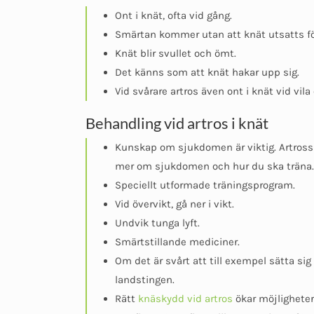
Ont i knät, ofta vid gång.
Smärtan kommer utan att knät utsatts för
Knät blir svullet och ömt.
Det känns som att knät hakar upp sig.
Vid svårare artros även ont i knät vid vila
Behandling vid artros i knät
Kunskap om sjukdomen är viktig. Artrossko
mer om sjukdomen och hur du ska träna. 
Speciellt utformade träningsprogram.
Vid övervikt, gå ner i vikt.
Undvik tunga lyft.
Smärtstillande mediciner.
Om det är svårt att till exempel sätta sig
landstingen.
Rätt
knäskydd vid artros
ökar möjlighetern