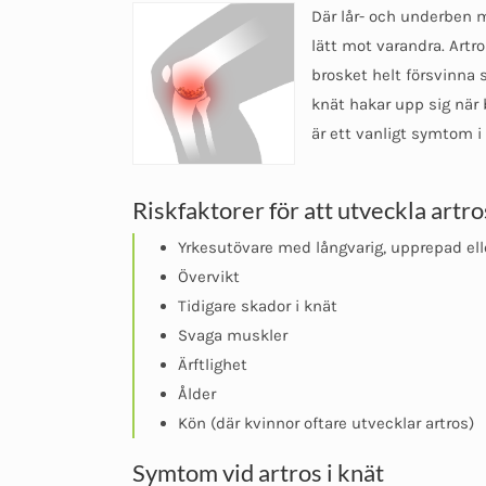
Där lår- och underben m
lätt mot varandra. Artro
brosket helt försvinna
knät hakar upp sig när 
är ett vanligt symtom 
Riskfaktorer för att utveckla artro
Yrkesutövare med långvarig, upprepad ell
Övervikt
Tidigare skador i knät
Svaga muskler
Ärftlighet
Ålder
Kön (där kvinnor oftare utvecklar artros)
Symtom vid artros i knät