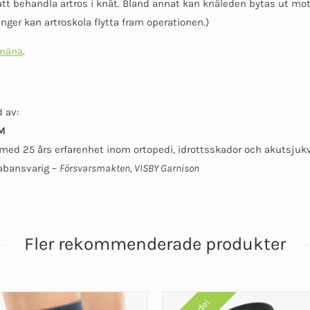
r att behandla artros i knät. Bland annat kan knäleden bytas ut mo
ger kan artroskola flytta fram operationen.)
knäna
.
 av:
M
med 25 års erfarenhet inom ortopedi, idrottsskador och akutsjukv
abansvarig –
Försvarsmakten, VISBY Garnison
Fler rekommenderade produkter