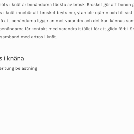
öts i knät är benändarna täckta av brosk. Brosket gör att benen g
s i knät innebär att brosket bryts ner, ytan blir ojämn och till sist
 så att benändarna ligger an mot varandra och det kan kännas som
benändarna får kontakt med varandra istället för att glida förbi. 
i samband med artros i knät.
s i knäna
er tung belastning