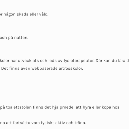
 någon skada eller våld.
 och på natten.
lor har utvecklats och leds av fysioterapeuter. Där kan du lära d
Det finns även webbaserade artrosskolor.
 på toalettstolen finns det hjälpmedel att hyra eller köpa hos
a att fortsätta vara fysiskt aktiv och träna.