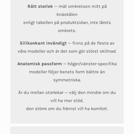
Rätt storlek
— mät omkretsen mitt på
knäskålen
enligt tabellen på produktsidan, inte lårets
omkrets.
Silikonkant invändigt
— finns på de flesta av
våra modeller och är det som gör störst skillnad.
Anatomisk passform
— höger/vänster-specifika
modeller följer benets form bättre än
symmetriska.
Är du mellan storlekar — välj den mindre om du
vill ha mer stöd,
den större om du främst vill ha komfort.