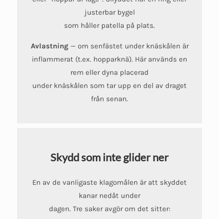
justerbar bygel
som håller patella på plats.
Avlastning
— om senfästet under knäskålen är
inflammerat (t.ex. hopparknä). Här används en
rem eller dyna placerad
under knäskålen som tar upp en del av draget
från senan.
Skydd som inte glider ner
En av de vanligaste klagomålen är att skyddet
kanar nedåt under
dagen. Tre saker avgör om det sitter: