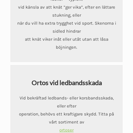
vid känsla av att knät ”ger vika”, efter en lättare
stukning, eller
när du vill ha extra trygghet vid sport. Skenorna i
sidled hindrar
att knät viker inåt eller utåt utan att låsa
böjningen.
Ortos vid ledbandsskada
Vid bekräftad ledbands- eller korsbandsskada,
eller efter
operation, behövs ett kraftigare skydd. Titta på
vårt sortiment av
ortoser