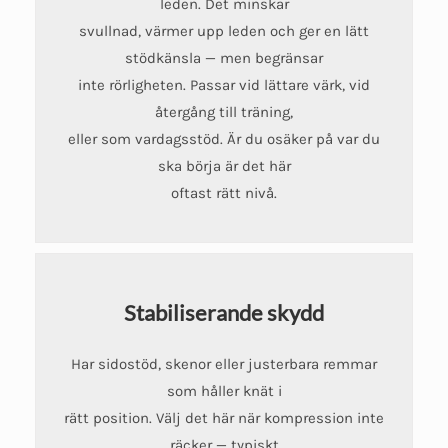
leden. Det minskar
svullnad, värmer upp leden och ger en lätt
stödkänsla — men begränsar
inte rörligheten. Passar vid lättare värk, vid
återgång till träning,
eller som vardagsstöd. Är du osäker på var du
ska börja är det här
oftast rätt nivå.
Stabiliserande skydd
Har sidostöd, skenor eller justerbara remmar
som håller knät i
rätt position. Välj det här när kompression inte
räcker — typiskt