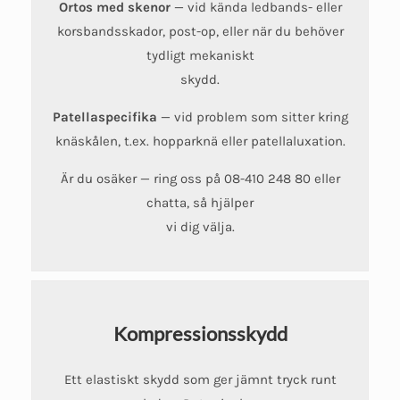
Ortos med skenor
— vid kända ledbands- eller
korsbandsskador, post-op, eller när du behöver
tydligt mekaniskt
skydd.
Patellaspecifika
— vid problem som sitter kring
knäskålen, t.ex. hopparknä eller patellaluxation.
Är du osäker — ring oss på 08-410 248 80 eller
chatta, så hjälper
vi dig välja.
Kompressionsskydd
Ett elastiskt skydd som ger jämnt tryck runt