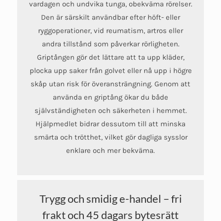
vardagen och undvika tunga, obekväma rörelser.
Den är särskilt användbar efter höft- eller
ryggoperationer, vid reumatism, artros eller
andra tillstånd som påverkar rörligheten.
Griptången gör det lättare att ta upp kläder,
plocka upp saker från golvet eller nå upp i högre
skåp utan risk för överansträngning. Genom att
använda en griptång ökar du både
självständigheten och säkerheten i hemmet.
Hjälpmedlet bidrar dessutom till att minska
smärta och trötthet, vilket gör dagliga sysslor
enklare och mer bekväma.
Trygg och smidig e-handel – fri
frakt och 45 dagars bytesrätt