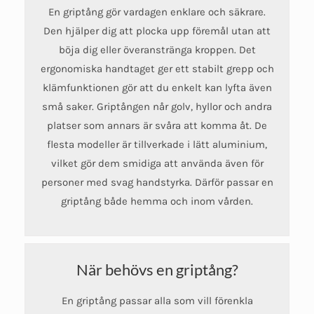
En griptång gör vardagen enklare och säkrare.
Den hjälper dig att plocka upp föremål utan att
böja dig eller överanstränga kroppen. Det
ergonomiska handtaget ger ett stabilt grepp och
klämfunktionen gör att du enkelt kan lyfta även
små saker. Griptången når golv, hyllor och andra
platser som annars är svåra att komma åt. De
flesta modeller är tillverkade i lätt aluminium,
vilket gör dem smidiga att använda även för
personer med svag handstyrka. Därför passar en
griptång både hemma och inom vården.
När behövs en griptång?
En griptång passar alla som vill förenkla