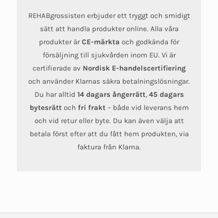
REHABgrossisten erbjuder ett tryggt och smidigt
sätt att handla produkter online. Alla våra
produkter är
CE-märkta
och godkända för
försäljning till sjukvården inom EU. Vi är
certifierade av
Nordisk E-handelscertifiering
och använder Klarnas säkra betalningslösningar.
Du har alltid
14 dagars ångerrätt
,
45 dagars
bytesrätt
och
fri frakt
– både vid leverans hem
och vid retur eller byte. Du kan även välja att
betala först efter att du fått hem produkten, via
faktura från Klarna.