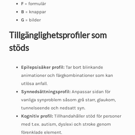
F
= formulär
B
= knappar
G
= bilder
Tillgänglighetsprofiler som
stöds
Epilepsisäker profil:
Tar bort blinkande
animationer och färgkombinationer som kan
utlösa anfall.
Synnedsättningsprofil:
Anpassar sidan för
vanliga synproblem såsom grå starr, glaukom,
tunnelseende och nedsatt syn.
Kognitiv profil:
Tillhandahåller stöd för personer
med t.ex. autism, dyslexi och stroke genom
förenklade element.