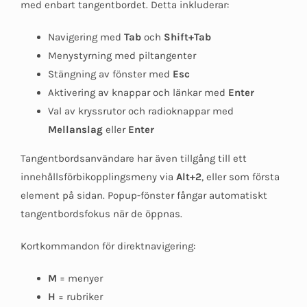
med enbart tangentbordet. Detta inkluderar:
Navigering med
Tab
och
Shift+Tab
Menystyrning med piltangenter
Stängning av fönster med
Esc
Aktivering av knappar och länkar med
Enter
Val av kryssrutor och radioknappar med
Mellanslag
eller
Enter
Tangentbordsanvändare har även tillgång till ett
innehållsförbikopplingsmeny via
Alt+2
, eller som första
element på sidan. Popup-fönster fångar automatiskt
tangentbordsfokus när de öppnas.
Kortkommandon för direktnavigering:
M
= menyer
H
= rubriker