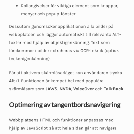
Rollangivelser för viktiga element som knappar,
menyer och popup-fönster
Dessutom genomsöker applikationen alla bilder på
webbplatsen och lägger automatiskt till relevanta ALT-
texter med hjälp av objektigenkänning. Text som
förekommer i bilder extraheras via OCR-teknik (optisk
teckenigenkänning).
För att aktivera skärmläsarläget kan användaren trycka
Alt+1
. Funktionen är kompatibel med populära
skärmläsare som
JAWS
,
NVDA
,
VoiceOver
och
TalkBack
.
Optimering av tangentbordsnavigering
Webbplatsens HTML och funktioner anpassas med
hjälp av JavaScript så att hela sidan går att navigera