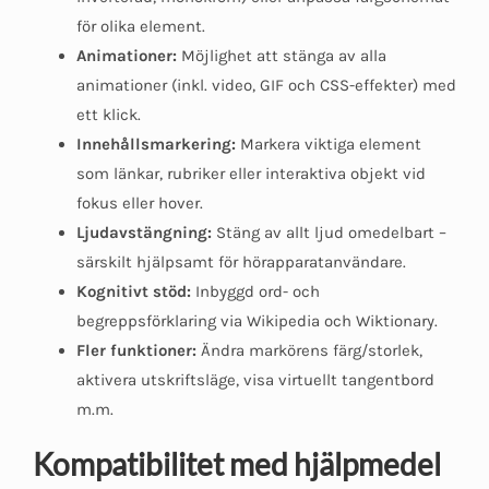
för olika element.
Animationer:
Möjlighet att stänga av alla
animationer (inkl. video, GIF och CSS-effekter) med
ett klick.
Innehållsmarkering:
Markera viktiga element
som länkar, rubriker eller interaktiva objekt vid
fokus eller hover.
Ljudavstängning:
Stäng av allt ljud omedelbart –
särskilt hjälpsamt för hörapparatanvändare.
Kognitivt stöd:
Inbyggd ord- och
begreppsförklaring via Wikipedia och Wiktionary.
Fler funktioner:
Ändra markörens färg/storlek,
aktivera utskriftsläge, visa virtuellt tangentbord
m.m.
Kompatibilitet med hjälpmedel