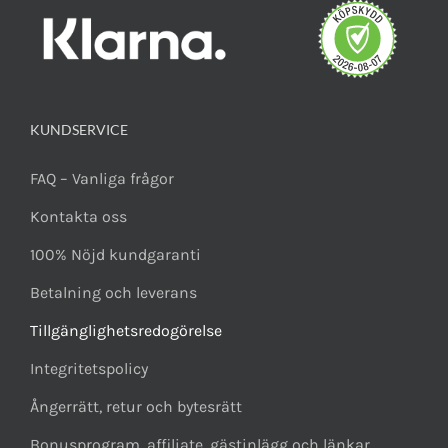
KUNDSERVICE
FAQ – Vanliga frågor
Kontakta oss
100% Nöjd kundgaranti
Betalning och leverans
Tillgänglighetsredogörelse
Integritetspolicy
Ångerrätt, retur och bytesrätt
Bonusprogram, affiliate, gästinlägg och länkar