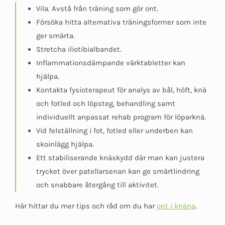
Vila. Avstå från träning som gör ont.
Försöka hitta alternativa träningsformer som inte
ger smärta.
Stretcha iliotibialbandet.
Inflammationsdämpande värktabletter kan
hjälpa.
Kontakta fysioterapeut för analys av bål, höft, knä
och fotled och löpsteg, behandling samt
individuellt anpassat rehab program för löparknä.
Vid felställning i fot, fotled eller underben kan
skoinlägg hjälpa.
Ett stabiliserande knäskydd där man kan justera
trycket över patellarsenan kan ge smärtlindring
och snabbare återgång till aktivitet.
Här hittar du mer tips och råd om du har
ont i knäna
.