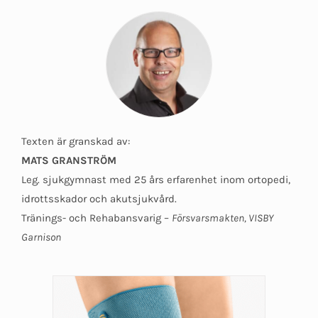
Texten är granskad av:
MATS GRANSTRÖM
Leg. sjukgymnast med 25 års erfarenhet inom ortopedi,
idrottsskador och akutsjukvård.
Tränings- och Rehabansvarig –
Försvarsmakten, VISBY
Garnison