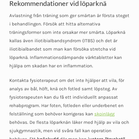
Rekommendationer vid löparknä
Avlastning från träning som ger smärtan är första steget
i behandlingen. Försök att hitta alternativa
träningsformer som inte orsakar mer smärta. Löparknä
kallas även iliotibialbandsyndrom (ITBS) och det är
iliotibialbandet som man kan försöka stretcha vid
löparknä. Inflammationsdämpande värktabletter kan
hjälpa om skadan har en inflammation.
Kontakta fysioterapeut om det inte hjälper att vila, för
analys av bål, höft, knä och fotled samt löpsteg. Av
fysioterapeuten kan du få ett individuellt anpassat
rehabprogram. Har foten, fotleden eller underbenet en
felställning som behöver korrigeras kan
skoinlägg
behövas. De flesta löparknän läker med hjälp av vila och
sjukgymnastik, men vid svåra fall kan operation