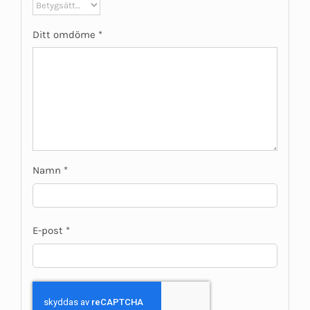
Ditt omdöme
*
Namn
*
E-post
*