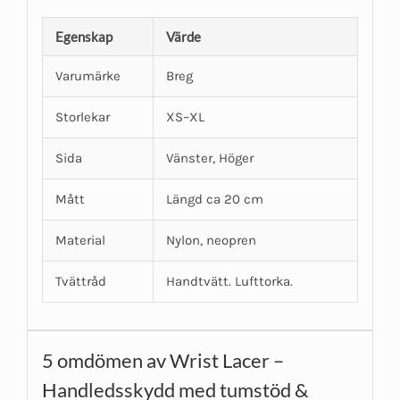
Egenskap
Värde
Varumärke
Breg
Storlekar
XS–XL
Sida
Vänster, Höger
Mått
Längd ca 20 cm
Material
Nylon, neopren
Tvättråd
Handtvätt. Lufttorka.
5 omdömen av
Wrist Lacer –
Handledsskydd med tumstöd &