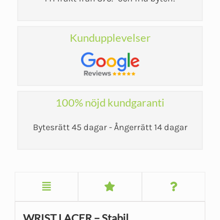
Kundupplevelser
100% nöjd kundgaranti
Bytesrätt 45 dagar - Ångerrätt 14 dagar
WRIST LACER – Stabil