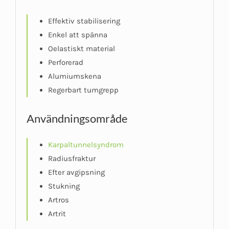
Effektiv stabilisering
Enkel att spänna
Oelastiskt material
Perforerad
Alumiumskena
Regerbart tumgrepp
Användningsområde
Karpaltunnelsyndrom
Radiusfraktur
Efter avgipsning
Stukning
Artros
Artrit