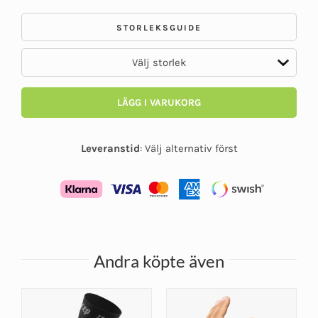
STORLEKSGUIDE
LÄGG I VARUKORG
Leveranstid
:
Välj alternativ först
Andra köpte även