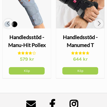
Handledsstöd -
Handledsstöd -
Manu-Hit Pollex
Manumed T
579
kr
644
kr
Köp
Köp