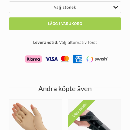
LÄGG I VARUKORG
Leveranstid
:
Välj alternativ först
Andra köpte även
Erbjudande!