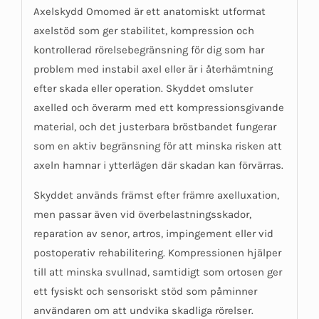
Axelskydd Omomed är ett anatomiskt utformat
axelstöd som ger stabilitet, kompression och
kontrollerad rörelsebegränsning för dig som har
problem med instabil axel eller är i återhämtning
efter skada eller operation. Skyddet omsluter
axelled och överarm med ett kompressionsgivande
material, och det justerbara bröstbandet fungerar
som en aktiv begränsning för att minska risken att
axeln hamnar i ytterlägen där skadan kan förvärras.
Skyddet används främst efter främre axelluxation,
men passar även vid överbelastningsskador,
reparation av senor, artros, impingement eller vid
postoperativ rehabilitering. Kompressionen hjälper
till att minska svullnad, samtidigt som ortosen ger
ett fysiskt och sensoriskt stöd som påminner
användaren om att undvika skadliga rörelser.