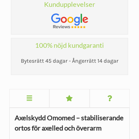
Kundupplevelser
100% nöjd kundgaranti
Bytesrätt 45 dagar - Ångerrätt 14 dagar
Axelskydd Omomed – stabiliserande
ortos för axelled och överarm