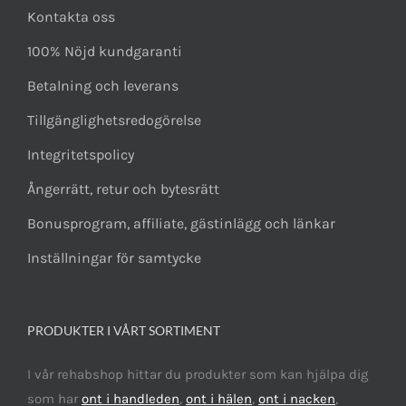
Kontakta oss
100% Nöjd kundgaranti
Betalning och leverans
Tillgänglighetsredogörelse
Integritetspolicy
Ångerrätt, retur och bytesrätt
Bonusprogram, affiliate, gästinlägg och länkar
Inställningar för samtycke
PRODUKTER I VÅRT SORTIMENT
I vår rehabshop hittar du produkter som kan hjälpa dig
som har
ont i handleden
,
ont i hälen
,
ont i nacken
,