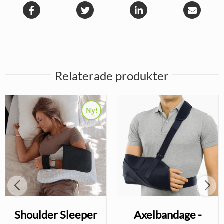
Relaterade produkter
Ny!
Shoulder Sleeper
Axelbandage -