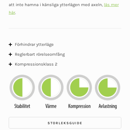
att inte hamna i känsliga ytterlägen med axeln,
läs mer
här
.
Förhindrar ytterläge
Reglerbart rörelseomfång
Kompressionsklass 2
STORLEKSGUIDE