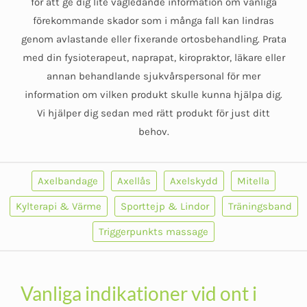
för att ge dig lite vägledande information om vanliga
förekommande skador som i många fall kan lindras
genom avlastande eller fixerande ortosbehandling. Prata
med din fysioterapeut, naprapat, kiropraktor, läkare eller
annan behandlande sjukvårspersonal för mer
information om vilken produkt skulle kunna hjälpa dig.
Vi hjälper dig sedan med rätt produkt för just ditt
behov.
Axelbandage
Axellås
Axelskydd
Mitella
Kylterapi & Värme
Sporttejp & Lindor
Träningsband
Triggerpunkts massage
Vanliga indikationer vid ont i