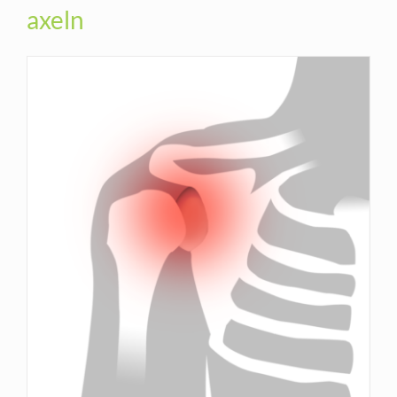
axeln