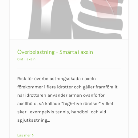
Överbelastning – Smärta i axeln
Ont i axeln
Risk för överbelastningsskada i axeln
förekommer i flera idrotter och gäller framförallt
när idrottaren använder armen ovanförför
axellhöjd, så kallade ”high-five rörelser” vilket
sker i exempelvis tennis, handboll och vid
spjutkastning...
Läs mer