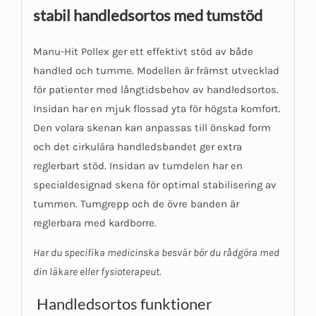
stabil handledsortos med tumstöd
Manu-Hit Pollex ger ett effektivt stöd av både
handled och tumme. Modellen är främst utvecklad
för patienter med långtidsbehov av handledsortos.
Insidan har en mjuk flossad yta för högsta komfort.
Den volara skenan kan anpassas till önskad form
och det cirkulära handledsbandet ger extra
reglerbart stöd. Insidan av tumdelen har en
specialdesignad skena för optimal stabilisering av
tummen. Tumgrepp och de övre banden är
reglerbara med kardborre.
Har du specifika medicinska besvär bör du rådgöra med
din läkare eller fysioterapeut.
Handledsortos funktioner