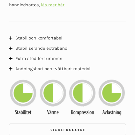
handledsortos,
läs mer här
.
Stabil och komfortabel
Stabiliserande extraband
Extra stöd för tummen
Andningsbart och tvättbart material
STORLEKSGUIDE