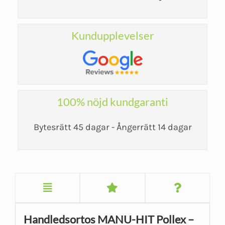
Kundupplevelser
100% nöjd kundgaranti
Bytesrätt 45 dagar - Ångerrätt 14 dagar
Handledsortos MANU-HIT Pollex –