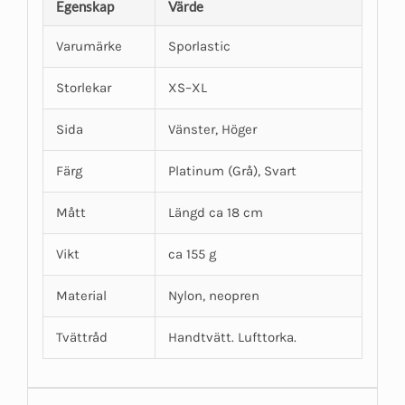
Egenskap
Värde
Varumärke
Sporlastic
Storlekar
XS–XL
Sida
Vänster, Höger
Färg
Platinum (Grå), Svart
Mått
Längd ca 18 cm
Vikt
ca 155 g
Material
Nylon, neopren
Tvättråd
Handtvätt. Lufttorka.