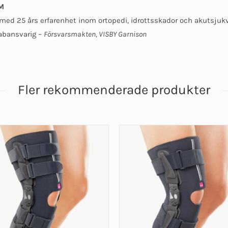
M
med 25 års erfarenhet inom ortopedi, idrottsskador och akutsjukv
abansvarig –
Försvarsmakten, VISBY Garnison
Fler rekommenderade produkter