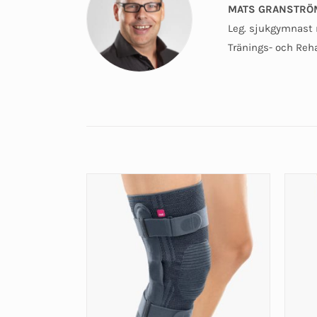
MATS GRANSTRÖ
Leg. sjukgymnast 
Tränings- och Reh