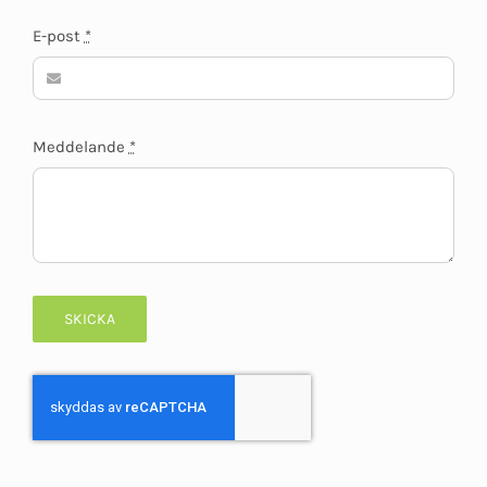
E-post
*
Meddelande
*
SKICKA