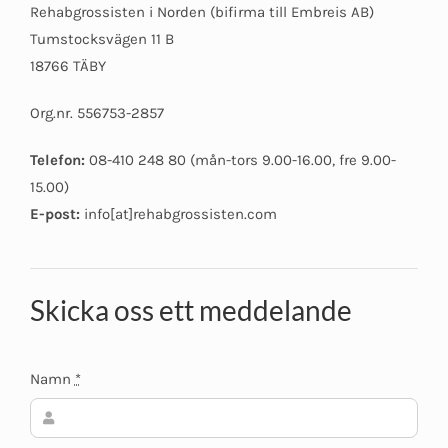
Rehabgrossisten i Norden (bifirma till Embreis AB)
Tumstocksvägen 11 B
18766 TÄBY
Org.nr. 556753-2857
Telefon:
08-410 248 80 (mån-tors 9.00-16.00, fre 9.00-
15.00)
E-post:
info[at]rehabgrossisten.com
Skicka oss ett meddelande
Namn
*