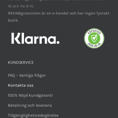
16 och fre 9-15.
REHABgrossisten är en e-handel och har ingen fysiskt
butik.
KUNDSERVICE
FAQ – Vanliga frågor
Kontakta oss
100% Nöjd kundgaranti
Betalning och leverans
Tillgänglighetsredogörelse