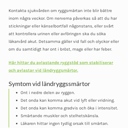
Kontakta sjukvården om ryggsmärtan inte blir bättre
inom några veckor. Om nerverna påverkas så att du har
stickningar eller känselbortfall någonstans, eller svårt
att kontrollera urinen eller avföringen ska du söka
läkarvård akut. Detsamma gäller vid fall och olyckor eller
om du samtidigt har ont i bröst, mage eller har feber.
Här hittar du avlastande ryggstöd som stabiliserar
och avlastar vid ländryggsmärtor.
Symtom vid ländryggssmärtor
Ont i nedre delen av ryggen.
Det onda kan komma akut vid lyft eller vridning.
Det onda kan komma gradvis och öka i intensitet.
Smärtande muskler och stelhetskänsla.
Läkaren hittar ingen tydlig orsak till smärtan.