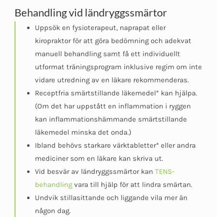
Behandling vid ländryggssmärtor
Uppsök en fysioterapeut, naprapat eller
kiropraktor för att göra bedömning och adekvat
manuell behandling samt få ett individuellt
utformat träningsprogram inklusive regim om inte
vidare utredning av en läkare rekommenderas.
Receptfria smärtstillande läkemedel* kan hjälpa.
(Om det har uppstått en inflammation i ryggen
kan inflammationshämmande smärtstillande
läkemedel minska det onda.)
Ibland behövs starkare värktabletter* eller andra
mediciner som en läkare kan skriva ut.
Vid besvär av ländryggssmärtor kan
TENS-
behandling
vara till hjälp för att lindra smärtan.
Undvik stillasittande och liggande vila mer än
någon dag.