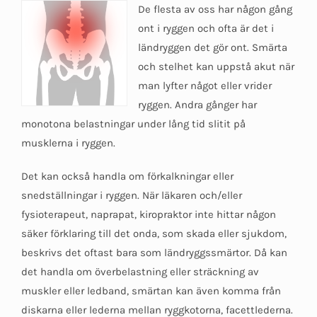
De flesta av oss har någon gång
ont i ryggen och ofta är det i
ländryggen det gör ont. Smärta
och stelhet kan uppstå akut när
man lyfter något eller vrider
ryggen. Andra gånger har
monotona belastningar under lång tid slitit på
musklerna i ryggen.
Det kan också handla om förkalkningar eller
snedställningar i ryggen. När läkaren och/eller
fysioterapeut, naprapat, kiropraktor inte hittar någon
säker förklaring till det onda, som skada eller sjukdom,
beskrivs det oftast bara som ländryggssmärtor. Då kan
det handla om överbelastning eller sträckning av
muskler eller ledband, smärtan kan även komma från
diskarna eller lederna mellan ryggkotorna, facettlederna.