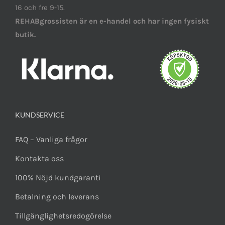
16 och fre 9-15.
REHABgrossisten är en e-handel och har ingen fysiskt
butik.
KUNDSERVICE
FAQ – Vanliga frågor
Kontakta oss
100% Nöjd kundgaranti
Betalning och leverans
Tillgänglighetsredogörelse