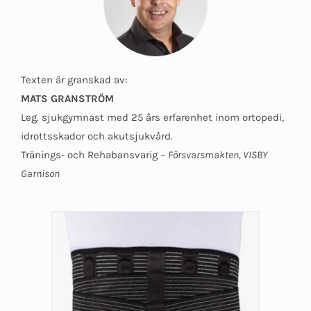
Texten är granskad av:
MATS GRANSTRÖM
Leg. sjukgymnast med 25 års erfarenhet inom ortopedi,
idrottsskador och akutsjukvård.
Tränings- och Rehabansvarig –
Försvarsmakten, VISBY
Garnison