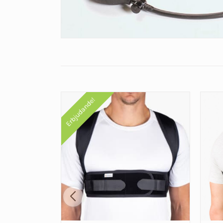
Erbjudande!