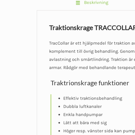
Beskrivning
Traktionskrage TRACCOLLAR – 
TracCollar är ett hjälpmedel för traktion
komplement till övrig behandling. Genom a
avlastning och smärtlindring. Traktion ä
armar. Rådgör med behandlande terapeut
Traktrionskrage funktioner
Effektiv traktionsbehandling
Dubbla luftkanaler
Enkla handpumpar
Lätt att bära med sig
Höger resp. vänster sida kan pum