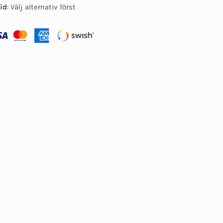
id
:
Välj alternativ först