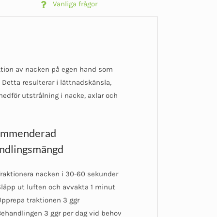
Vanliga frågor
raktion av nacken på egen hand som
Detta resulterar i lättnadskänsla,
dför utstrålning i nacke, axlar och
ommenderad
ndlingsmängd
raktionera nacken i 30-60 sekunder
läpp ut luften och avvakta 1 minut
pprepa traktionen 3 ggr
ehandlingen 3 ggr per dag vid behov