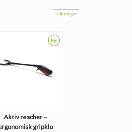
Griptänger
Ny!
Aktiv reacher –
ergonomisk gripklo