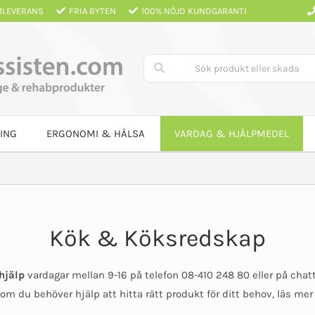
LEVERANS
FRIA BYTEN
100% NÖJD KUNDGARANTI
ING
ERGONOMI & HÄLSA
VARDAG & HJÄLPMEDEL
Kök & Köksredskap
hjälp
vardagar mellan 9-16 på telefon 08-410 248 80 eller på ch
 om du behöver hjälp att hitta rätt produkt för ditt behov, läs me