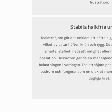
frustration.
Stabila halkfria 
Toaletthöjare gör det enklare att sätta sig
vilket avlastar höfter, knän och rygg. 
smärta, stelhet, nedsatt rörlighet eller 
operation. Dessutom ger de en mer ergon
belastningen i vardagen. Toaletthöjare pas
badrum och fungerar som en diskret men m
dagliga livet.