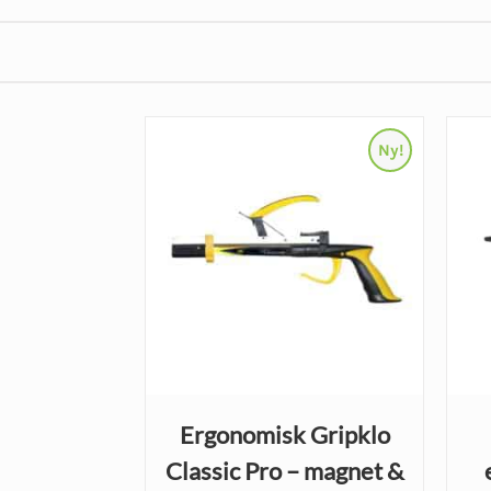
Ny!
Ergonomisk Gripklo
Classic Pro – magnet &