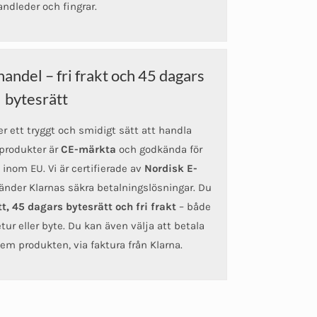
ndleder och fingrar.
andel – fri frakt och 45 dagars
bytesrätt
 ett tryggt och smidigt sätt att handla
 produkter är
CE-märkta
och godkända för
n inom EU. Vi är certifierade av
Nordisk E-
nder Klarnas säkra betalningslösningar. Du
t, 45 dagars bytesrätt och fri frakt
– både
tur eller byte. Du kan även välja att betala
 hem produkten, via faktura från Klarna.