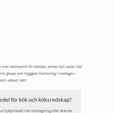
mer skonsamt för händer, armar och axlar. Här
tre grepp och tryggare hantering i vardagen.
och säkert sätt.
edel för kök och köksredskap?
sa hjälpmedel när matlagning eller ätande