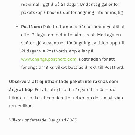
maximal liggtid på 21 dagar. Undantag gäller för
paketskåp (Iboxen), där förlängning inte är möjlig.
PostNord:
Paket returneras från utlämningsstället
efter 7 dagar om det inte hämtas ut. Mottagaren
sköter själv eventuell förlängning av tiden upp till
21 dagar via PostNords App eller på
www.change.postnord.com
. Kostnaden för att
förlänga är 19 kr, vilket betalas direkt till PostNord.
Observera att ej uthämtade paket inte räknas som
ångrat köp.
För att utnyttja din ångerrätt måste du
hämta ut paketet och därefter returnera det enligt våra
returvillkor.
Villkor uppdaterade 13 augusti 2025.