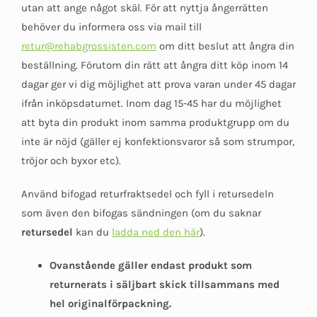
utan att ange något skäl. För att nyttja ångerrätten
behöver du informera oss via mail till
retur@rehabgrossisten.com
om ditt beslut att ångra din
beställning. Förutom din rätt att ångra ditt köp inom 14
dagar ger vi dig möjlighet att prova varan under 45 dagar
ifrån inköpsdatumet. Inom dag 15-45 har du möjlighet
att byta din produkt inom samma produktgrupp om du
inte är nöjd (gäller ej konfektionsvaror så som strumpor,
tröjor och byxor etc).
Använd bifogad returfraktsedel och fyll i retursedeln
som även den bifogas sändningen (om du saknar
retursedel
kan du
ladda ned den här
).
Ovanstående gäller endast produkt som
returnerats i säljbart skick tillsammans med
hel originalförpackning.