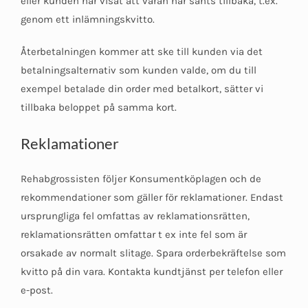
eller kunden har visat att varan har sänts tillbaka, t.ex.
genom ett inlämningskvitto.
Återbetalningen kommer att ske till kunden via det
betalningsalternativ som kunden valde, om du till
exempel betalade din order med betalkort, sätter vi
tillbaka beloppet på samma kort.
Reklamationer
Rehabgrossisten följer Konsumentköplagen och de
rekommendationer som gäller för reklamationer. Endast
ursprungliga fel omfattas av reklamationsrätten,
reklamationsrätten omfattar t ex inte fel som är
orsakade av normalt slitage. Spara orderbekräftelse som
kvitto på din vara. Kontakta kundtjänst per telefon eller
e-post.