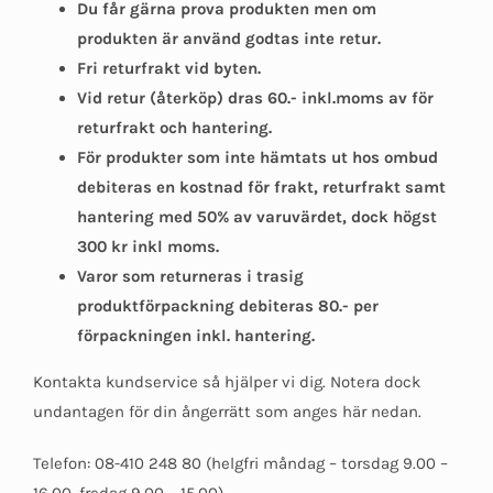
Du får gärna prova produkten men om
produkten är använd godtas inte retur.
Fri returfrakt vid byten.
Vid retur (återköp) dras 60.- inkl.moms av för
returfrakt och hantering.
För produkter som inte hämtats ut hos ombud
debiteras en kostnad för frakt, returfrakt samt
hantering med 50% av varuvärdet, dock högst
300 kr inkl moms.
Varor som returneras i trasig
produktförpackning debiteras 80.- per
förpackningen inkl. hantering.
Kontakta kundservice så hjälper vi dig. Notera dock
undantagen för din ångerrätt som anges här nedan.
Telefon: 08-410 248 80 (helgfri måndag – torsdag 9.00 –
16.00, fredag 9.00 – 15.00)