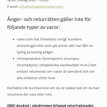
E-post:
info@rehabgrossisten.com
Ånger- och returrätten gäller inte för
följande typer av varor:
varor som har tillverkats enligt kundens
anvisningar eller som på annat sätt har fått en
tydlig personlig prägel
intimprodukter (exempelvis strumpor,
strumpbyxor, ortopediska nackkuddar m.m.) kan
endast returneras om varan är oanvänd och om
alla etiketter sitter kvar.
Kontakta vår kundservice om du är osäker på om du kan
returnera din vara eller inte.
OBS! Använd i sändningen bifogad returfraktsedel,