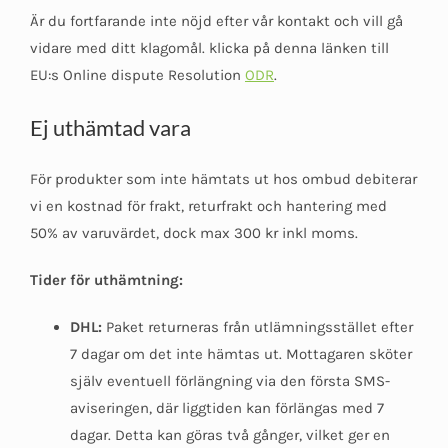
Är du fortfarande inte nöjd efter vår kontakt och vill gå
vidare med ditt klagomål. klicka på denna länken till
EU:s Online dispute Resolution
ODR
.
Ej uthämtad vara
För produkter som inte hämtats ut hos ombud debiterar
vi en kostnad för frakt, returfrakt och hantering med
50% av varuvärdet, dock max 300 kr inkl moms.
Tider för uthämtning:
DHL:
Paket returneras från utlämningsstället efter
7 dagar om det inte hämtas ut. Mottagaren sköter
själv eventuell förlängning via den första SMS-
aviseringen, där liggtiden kan förlängas med 7
dagar. Detta kan göras två gånger, vilket ger en