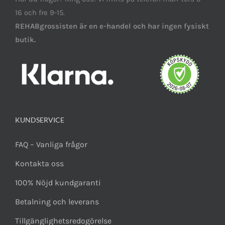
16 och fre 9-15.
REHABgrossisten är en e-handel och har ingen fysiskt
butik.
KUNDSERVICE
FAQ – Vanliga frågor
Kontakta oss
100% Nöjd kundgaranti
Betalning och leverans
Tillgänglighetsredogörelse