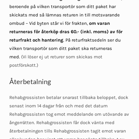
b
eroende på vilken transportör som ditt paket har
skickats med så lämnas returen in till motsvarande
ombud – Vid byten står vi för frakten,
om varan
returneras för återköp dras 60.- (inkl. moms) av för
returfrakt och hantering
. På returfraktsedeln ser du
vilken transportör som ditt paket ska returneras
med.
(Vi löser ej ut returer som skickas mot
postförskott.)
Återbetalning
Rehabgrossisten betalar snarast tillbaka beloppet, dock
senast inom 14 dagar från och med det datum
Rehabgrossisten tog emot meddelande om utövande av
ångerrätten. Rehabgrossisten får dock vänta med
återbetalningen tills Rehabgrossisten tagit emot varan