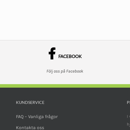
FACEBOOK
Följ oss på Facebook
KUNDSERVICE
P
FAQ – Vanliga frågor
I
h
Kontakta oss