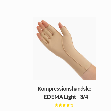
Kompressionshandske
- EDEMA Light - 3/4
Finger
Betygsatt