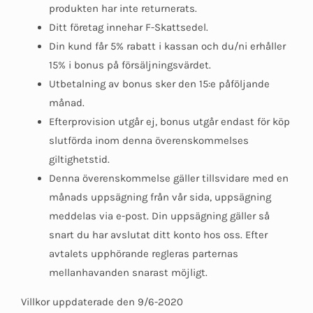
produkten har inte returnerats.
Ditt företag innehar F-Skattsedel.
Din kund får 5% rabatt i kassan och du/ni erhåller
15% i bonus på försäljningsvärdet.
Utbetalning av bonus sker den 15:e påföljande
månad.
Efterprovision utgår ej, bonus utgår endast för köp
slutförda inom denna överenskommelses
giltighetstid.
Denna överenskommelse gäller tillsvidare med en
månads uppsägning från vår sida, uppsägning
meddelas via e-post. Din uppsägning gäller så
snart du har avslutat ditt konto hos oss. Efter
avtalets upphörande regleras parternas
mellanhavanden snarast möjligt.
Villkor uppdaterade den 9/6-2020