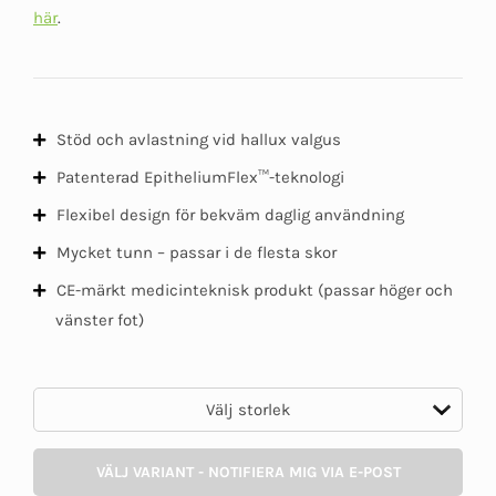
här
.
Stöd och avlastning vid hallux valgus
Patenterad EpitheliumFlex™-teknologi
Flexibel design för bekväm daglig användning
Mycket tunn – passar i de flesta skor
CE-märkt medicinteknisk produkt (passar höger och
vänster fot)
VÄLJ VARIANT - NOTIFIERA MIG VIA E-POST