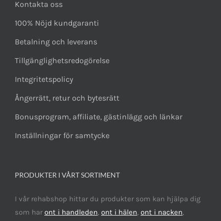
Kontakta oss
100% Nöjd kundgaranti
Betalning och leverans
Tillgänglighetsredogörelse
Integritetspolicy
Ångerrätt, retur och bytesrätt
Bonusprogram, affiliate, gästinlägg och länkar
Inställningar för samtycke
PRODUKTER I VÅRT SORTIMENT
I vår rehabshop hittar du produkter som kan hjälpa dig
som har
ont i handleden
,
ont i hälen
,
ont i nacken
,