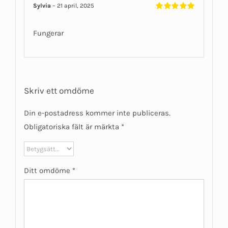
Sylvia
–
21 april, 2025
Betygsatt
5
av 5
Fungerar
Skriv ett omdöme
Din e-postadress kommer inte publiceras.
Obligatoriska fält är märkta
*
Ditt omdöme
*