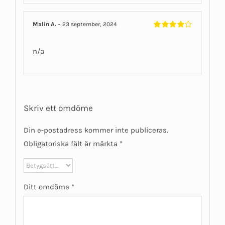
Malin A.
–
23 september, 2024
Betygsatt
4
av 5
n/a
Skriv ett omdöme
Din e-postadress kommer inte publiceras.
Obligatoriska fält är märkta
*
Ditt omdöme
*