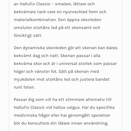
av Hallufix Classic – smalare, lättare och
bekvämare tack vare en nyutvecklad form och
materialkombination. Den öppna skenleden
omsluter stortåns led på ett skonsamt och
försiktigt sätt.
Den dynamiska skenleden gör att skenan kan bäras
bekvämt dag och natt. Skenan passar i alla
bekväma skor och är i universal storlek som passar
höger och vänster fot. Sätt på skenan med
mjukdelen mot stortåns led och justera bandet
runt foten.
Passar dig som vill ha ett slimmare alternativ till
Hallufix Classic vid hallux valgus. Har du specifika
medicinska frågor eller har genomgått operation
bör du konsultera din läkare innan användning.