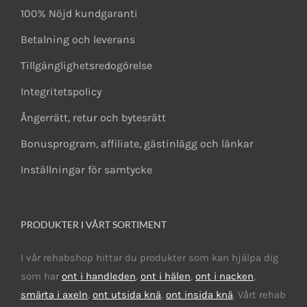
100% Nöjd kundgaranti
Betalning och leverans
Tillgänglighetsredogörelse
Integritetspolicy
Ångerrätt, retur och bytesrätt
Bonusprogram, affiliate, gästinlägg och länkar
Inställningar för samtycke
PRODUKTER I VÅRT SORTIMENT
I vår rehabshop hittar du produkter som kan hjälpa dig
som har
ont i handleden
,
ont i hälen
,
ont i nacken
,
smärta i axeln
,
ont utsida knä
,
ont insida knä
. Vårt rehab