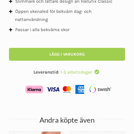
Slimmare och lättare design än Hallufix Classic
Öppen skenaled för bekväm dag- och
nattanvändning
Passar i alla bekväma skor
LÄGG I VARUKORG
Leveranstid
:
1-3 arbetsdagar
Andra köpte även