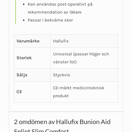
Kan användas post-operativt på
rekommendation av läkare
Passar i bekväma skor
Varumärke
Hallufix
Universal (passar höger och
Storlek
vänster fot)
Säljs
Styckvis
CE-märkt medicinteknisk
CE
produkt
2 omdömen av
Hallufix Bunion Aid
Splint Slim Comfort