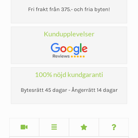
Fri frakt från 375.- och fria byten!
Kundupplevelser
100% nöjd kundgaranti
Bytesrätt 45 dagar - Ångerrätt 14 dagar