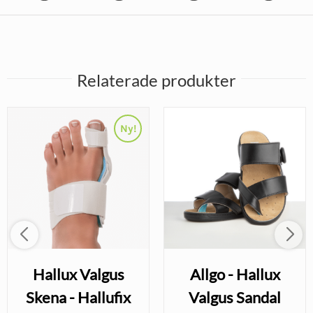
Relaterade produkter
Ny!
Hallux Valgus
Allgo - Hallux
Skena - Hallufix
Valgus Sandal