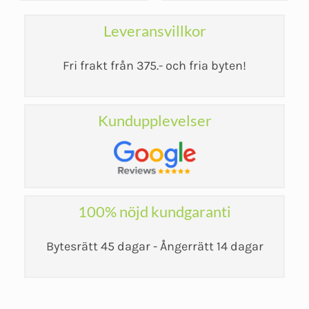
Leveransvillkor
Fri frakt från 375.- och fria byten!
Kundupplevelser
100% nöjd kundgaranti
Bytesrätt 45 dagar - Ångerrätt 14 dagar