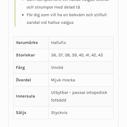
och strumpor med delad tå
För dig som vill ha en bekväm och stilfull
sandal vid hallux valgus
Varumärke
Hallufix
Storlekar
36, 37, 38, 39, 40, 41, 42, 43
Färg
Vinröd
Överdel
Mjuk mocka
Utbytbar – passar ortopedisk
Innersula
fotbädd
Säljs
Styckvis