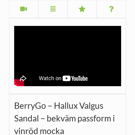
BerryGo – Hallux Valgus
Sandal – bekväm passform i
vinröd mocka