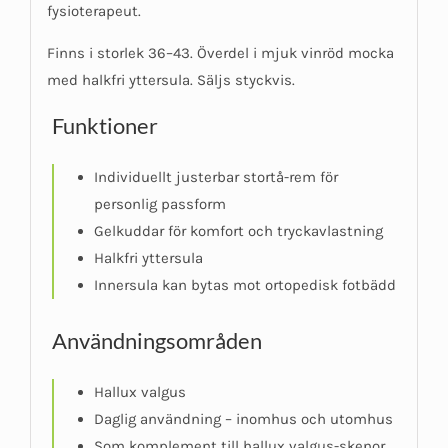
fysioterapeut.
Finns i storlek 36–43. Överdel i mjuk vinröd mocka
med halkfri yttersula. Säljs styckvis.
Funktioner
Individuellt justerbar stortå-rem för
personlig passform
Gelkuddar för komfort och tryckavlastning
Halkfri yttersula
Innersula kan bytas mot ortopedisk fotbädd
Användningsområden
Hallux valgus
Daglig användning – inomhus och utomhus
Som komplement till hallux valgus-skenor