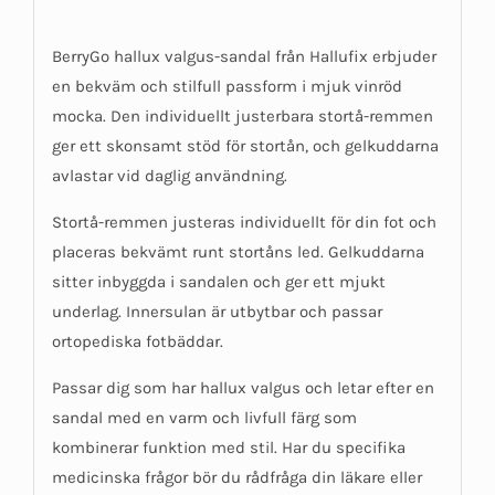
BerryGo hallux valgus-sandal från Hallufix erbjuder
en bekväm och stilfull passform i mjuk vinröd
mocka. Den individuellt justerbara stortå-remmen
ger ett skonsamt stöd för stortån, och gelkuddarna
avlastar vid daglig användning.
Stortå-remmen justeras individuellt för din fot och
placeras bekvämt runt stortåns led. Gelkuddarna
sitter inbyggda i sandalen och ger ett mjukt
underlag. Innersulan är utbytbar och passar
ortopediska fotbäddar.
Passar dig som har hallux valgus och letar efter en
sandal med en varm och livfull färg som
kombinerar funktion med stil. Har du specifika
medicinska frågor bör du rådfråga din läkare eller