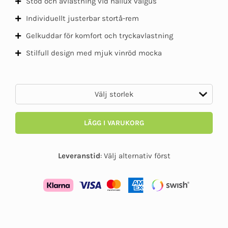
Stöd och avlastning vid hallux valgus
Individuellt justerbar stortå-rem
Gelkuddar för komfort och tryckavlastning
Stilfull design med mjuk vinröd mocka
LÄGG I VARUKORG
Leveranstid
:
Välj alternativ först