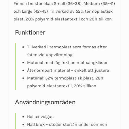
Finns i tre storlekar: Small (36–38), Medium (39–41)
och Large (42–45). Tillverkad av 52% termoplastisk
plast, 28% polyamid-elastantextil och 20% silikon.
Funktioner
Tillverkad i termoplast som formas efter
foten vid uppvärmning
Material med låg friktion mot sängkläder
Återformbart material – enkelt att justera
Material: 52% termoplastisk plast, 28%
polyamid-elastantextil, 20% silikon
Användningsområden
Hallux valgus
Nattbruk – stöder stortån under sömnen