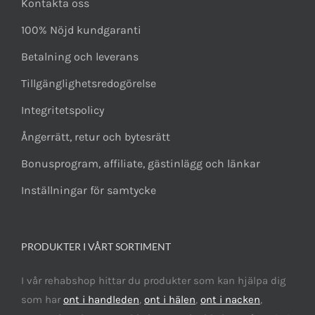
Kontakta oss
100% Nöjd kundgaranti
Betalning och leverans
Tillgänglighetsredogörelse
Integritetspolicy
Ångerrätt, retur och bytesrätt
Bonusprogram, affiliate, gästinlägg och länkar
Inställningar för samtycke
PRODUKTER I VÅRT SORTIMENT
I vår rehabshop hittar du produkter som kan hjälpa dig
som har
ont i handleden
,
ont i hälen
,
ont i nacken
,