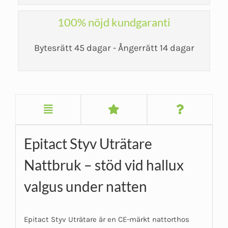
100% nöjd kundgaranti
Bytesrätt 45 dagar - Ångerrätt 14 dagar
Epitact Styv Uträtare
Nattbruk – stöd vid hallux
valgus under natten
Epitact Styv Uträtare är en CE-märkt nattorthos