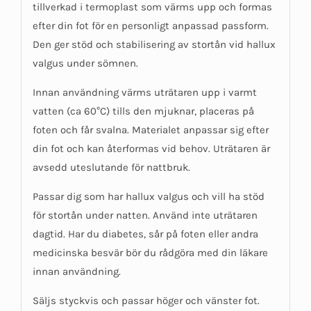
tillverkad i termoplast som värms upp och formas
efter din fot för en personligt anpassad passform.
Den ger stöd och stabilisering av stortån vid hallux
valgus under sömnen.
Innan användning värms uträtaren upp i varmt
vatten (ca 60°C) tills den mjuknar, placeras på
foten och får svalna. Materialet anpassar sig efter
din fot och kan återformas vid behov. Uträtaren är
avsedd uteslutande för nattbruk.
Passar dig som har hallux valgus och vill ha stöd
för stortån under natten. Använd inte uträtaren
dagtid. Har du diabetes, sår på foten eller andra
medicinska besvär bör du rådgöra med din läkare
innan användning.
Säljs styckvis och passar höger och vänster fot.