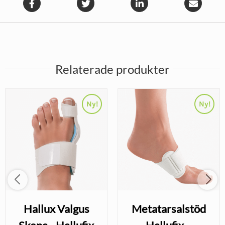
Relaterade produkter
Ny!
Ny!
Hallux Valgus
Metatarsalstöd