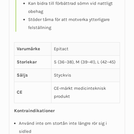
Kan bidra till förbättrad sömn vid nattligt
obehag
Stöder tårna för att motverka ytterligare
felställning
Varumärke
Epitact
Storlekar
S (36–38), M (39–41), L (42–45)
Säljs
Styckvis
CE-märkt medicinteknisk
CE
produkt
Kontraindikationer
Använd inte om stortån inte längre rör sig i
sidled