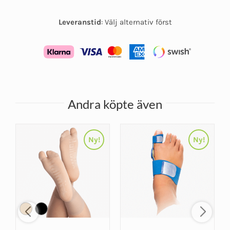
Leveranstid
:
Välj alternativ först
Andra köpte även
Ny!
Ny!