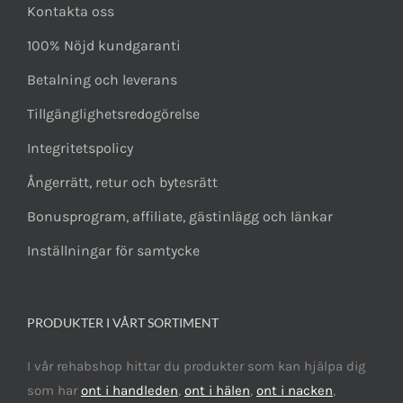
Kontakta oss
100% Nöjd kundgaranti
Betalning och leverans
Tillgänglighetsredogörelse
Integritetspolicy
Ångerrätt, retur och bytesrätt
Bonusprogram, affiliate, gästinlägg och länkar
Inställningar för samtycke
PRODUKTER I VÅRT SORTIMENT
I vår rehabshop hittar du produkter som kan hjälpa dig
som har
ont i handleden
,
ont i hälen
,
ont i nacken
,