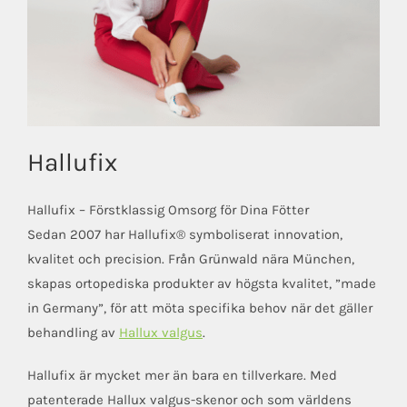
Hallufix
Hallufix – Förstklassig Omsorg för Dina Fötter
Sedan 2007 har Hallufix® symboliserat innovation,
kvalitet och precision. Från Grünwald nära München,
skapas ortopediska produkter av högsta kvalitet, ”made
in Germany”, för att möta specifika behov när det gäller
behandling av
Hallux valgus
.
Hallufix är mycket mer än bara en tillverkare. Med
patenterade Hallux valgus-skenor och som världens