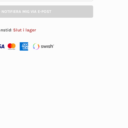
- NOTIFIERA MIG VIA E-POST
anstid
:
Slut i lager