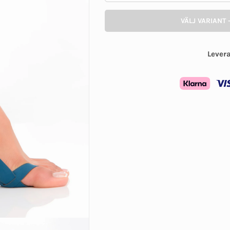
VÄLJ VARIANT 
Lever