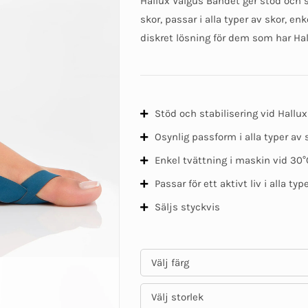
Hallux Valgus Bandet ger stöd och st
skor, passar i alla typer av skor, e
diskret lösning för dem som har Ha
Stöd och stabilisering vid Hallu
Osynlig passform i alla typer av 
Enkel tvättning i maskin vid 30°
Passar för ett aktivt liv i alla typ
Säljs styckvis