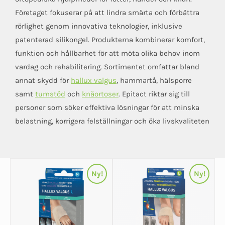
Företaget fokuserar på att lindra smärta och förbättra
rörlighet genom innovativa teknologier, inklusive
patenterad silikongel. Produkterna kombinerar komfort,
funktion och hållbarhet för att möta olika behov inom
vardag och rehabilitering. Sortimentet omfattar bland
annat skydd för
hallux valgus
, hammartå, hälsporre
samt
tumstöd
och
knäortoser
. Epitact riktar sig till
personer som söker effektiva lösningar för att minska
belastning, korrigera felställningar och öka livskvaliteten
Ny!
Ny!