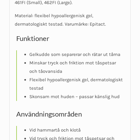
461FI (Small), 462FI (Large).
Material: flexibel hypoallergenisk gel,
dermatologiskt testad. Varumärke: Epitact.
Funktioner
Gelkudde som separerar och rätar ut tårna
Minskar tryck och friktion mot tåspetsar
och tåovansida
Flexibel hypoallergenisk gel, dermatologiskt
testad
Skonsam mot huden – passar känslig hud
Användningsområden
Vid hammartå och klotå
Vid tryck och friktion mot tåspetsar och