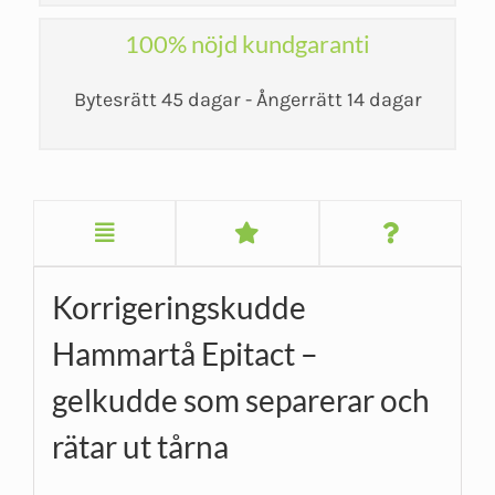
100% nöjd kundgaranti
Bytesrätt 45 dagar - Ångerrätt 14 dagar
Korrigeringskudde
Hammartå Epitact –
gelkudde som separerar och
rätar ut tårna