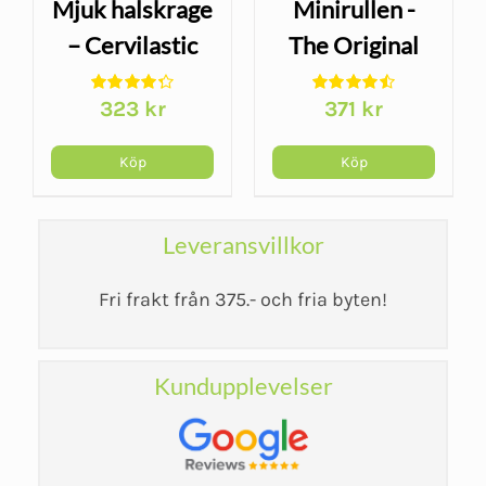
Mjuk halskrage
Minirullen -
– Cervilastic
The Original
McKenzie
323
kr
371
kr
Köp
Köp
Leveransvillkor
Fri frakt från 375.- och fria byten!
Kundupplevelser