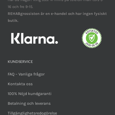
16 och fre 9-15.
REHABgrossisten är en e-handel och har ingen fysiskt
butik.
KUNDSERVICE
FAQ – Vanliga frågor
Kontakta oss
100% Nöjd kundgaranti
Betalning och leverans
Tillgänglighetsredogörelse