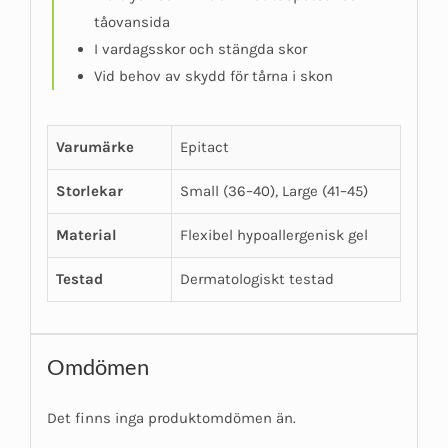
tåovansida
I vardagsskor och stängda skor
Vid behov av skydd för tårna i skon
Varumärke
Epitact
Storlekar
Small (36–40), Large (41–45)
Material
Flexibel hypoallergenisk gel
Testad
Dermatologiskt testad
Omdömen
Det finns inga produktomdömen än.