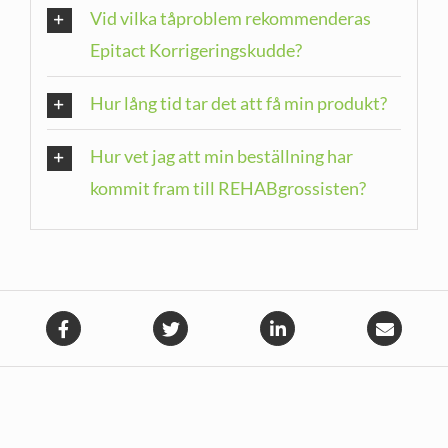
Vid vilka tåproblem rekommenderas
Epitact Korrigeringskudde?
Hur lång tid tar det att få min produkt?
Hur vet jag att min beställning har
kommit fram till REHABgrossisten?