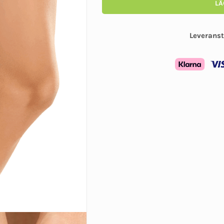
LÄ
Leveranst