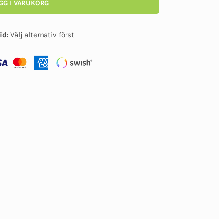
GG I VARUKORG
id
:
Välj alternativ först