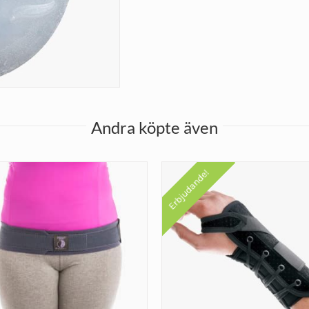
Andra köpte även
Erbjudande!