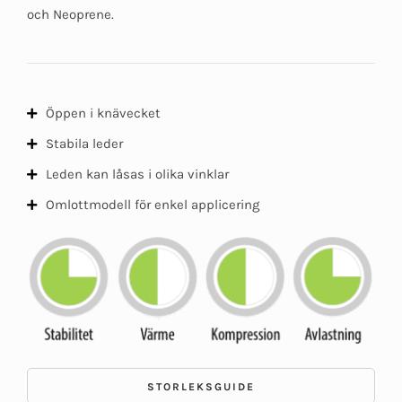
och Neoprene.
Öppen i knävecket
Stabila leder
Leden kan låsas i olika vinklar
Omlottmodell för enkel applicering
STORLEKSGUIDE