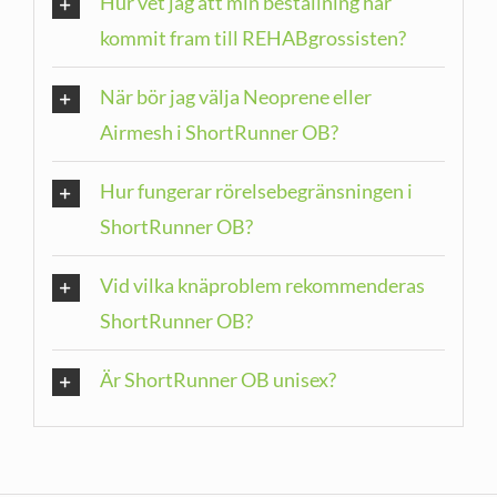
Hur vet jag att min beställning har
kommit fram till REHABgrossisten?
När bör jag välja Neoprene eller
Airmesh i ShortRunner OB?
Hur fungerar rörelsebegränsningen i
ShortRunner OB?
Vid vilka knäproblem rekommenderas
ShortRunner OB?
Är ShortRunner OB unisex?