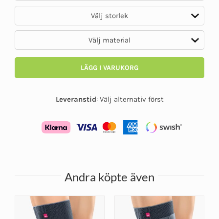
LÄGG I VARUKORG
Leveranstid
:
Välj alternativ först
Andra köpte även