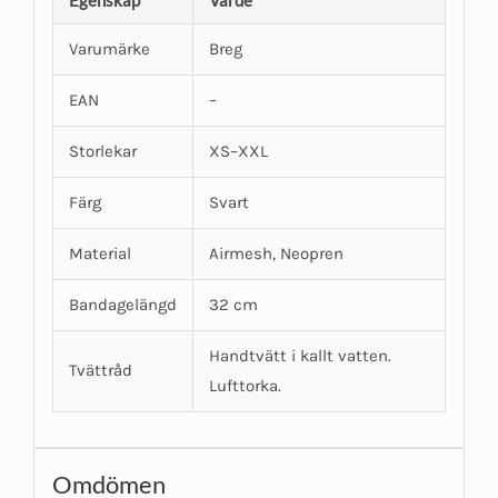
Egenskap
Värde
Varumärke
Breg
EAN
–
Storlekar
XS–XXL
Färg
Svart
Material
Airmesh, Neopren
Bandagelängd
32 cm
Handtvätt i kallt vatten.
Tvättråd
Lufttorka.
Omdömen