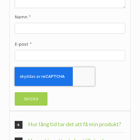
Namn
*
E-post
*
Hur lång tid tar det att få min produkt?