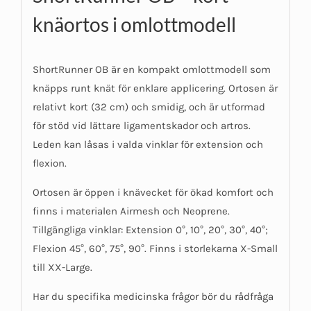
knäortos i omlottmodell
ShortRunner OB är en kompakt omlottmodell som
knäpps runt knät för enklare applicering. Ortosen är
relativt kort (32 cm) och smidig, och är utformad
för stöd vid lättare ligamentskador och artros.
Leden kan låsas i valda vinklar för extension och
flexion.
Ortosen är öppen i knävecket för ökad komfort och
finns i materialen Airmesh och Neoprene.
Tillgängliga vinklar: Extension 0°, 10°, 20°, 30°, 40°;
Flexion 45°, 60°, 75°, 90°. Finns i storlekarna X-Small
till XX-Large.
Har du specifika medicinska frågor bör du rådfråga