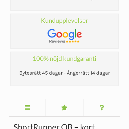
Kundupplevelser
100% nöjd kundgaranti
Bytesrätt 45 dagar - Ångerrätt 14 dagar
ShortRunner OB – kort