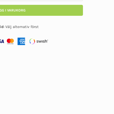
GG I VARUKORG
id
:
Välj alternativ först