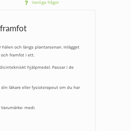
Vanliga frågor
 framfot
r hälen och längs plantarsenan. Inlägget
och framfot i ett.
icintekniskt hjälpmedel. Passar i de
 din läkare eller fysioterapeut om du har
. Varumärke: medi.