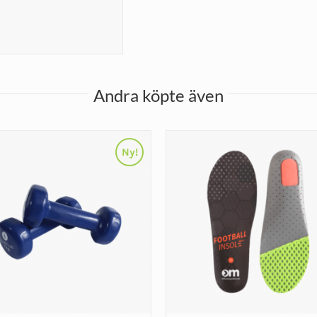
Andra köpte även
Ny!