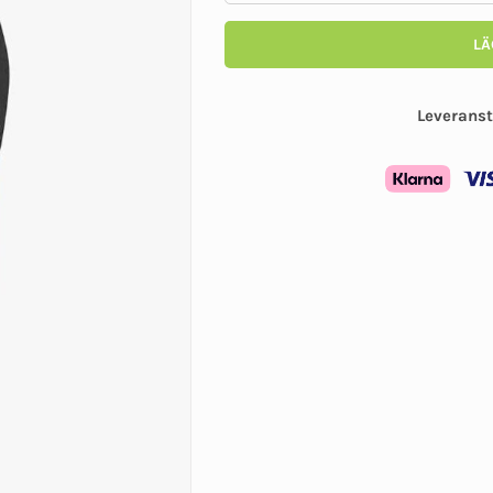
LÄ
Leveranst