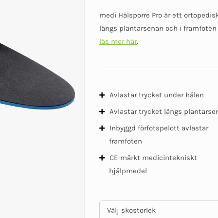
medi Hälsporre Pro är ett ortopedis
längs plantarsenan och i framfoten v
läs mer här
.
Avlastar trycket under hälen
Avlastar trycket längs plantars
Inbyggd förfotspelott avlastar
framfoten
CE-märkt medicintekniskt
hjälpmedel