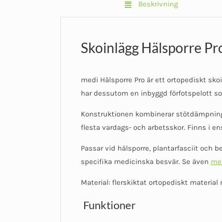
Beskrivning
Skoinlägg Hälsporre Pro
medi Hälsporre Pro är ett ortopediskt sko
har dessutom en inbyggd förfotspelott som
Konstruktionen kombinerar stötdämpning 
flesta vardags- och arbetsskor. Finns i en
Passar vid hälsporre, plantarfasciit och b
specifika medicinska besvär. Se även
med
Material: flerskiktat ortopediskt materia
Funktioner