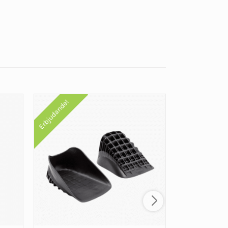
Erbjudande!
Erbjudande!