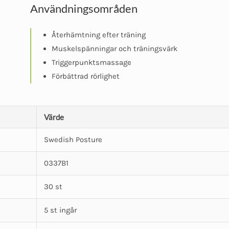
Användningsområden
Återhämtning efter träning
Muskelspänningar och träningsvärk
Triggerpunktsmassage
Förbättrad rörlighet
Värde
Swedish Posture
0337B1
30 st
5 st ingår