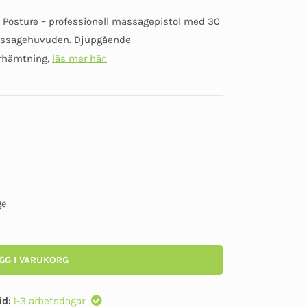
Betygsatt
0
Posture – professionell massagepistol med 30
av
5
massagehuvuden. Djupgående
rhämtning,
läs mer här.
ge
GG I VARUKORG
id
:
1-3 arbetsdagar