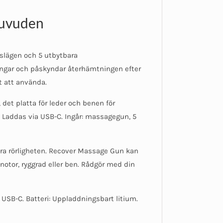
huvuden
slägen och 5 utbytbara
ngar och påskyndar återhämtningen efter
t att använda.
det platta för leder och benen för
 Laddas via USB-C. Ingår: massagegun, 5
tra rörligheten. Recover Massage Gun kan
notor, ryggrad eller ben. Rådgör med din
USB-C. Batteri: Uppladdningsbart litium.