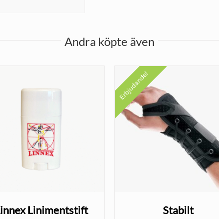
Andra köpte även
Erbjudande!
innex Linimentstift
Stabilt