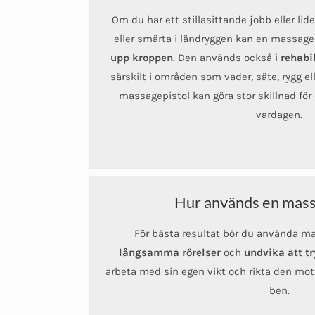
Om du har ett stillasittande jobb eller lid
eller smärta i ländryggen kan en massagep
upp kroppen
. Den används också i
rehabi
särskilt i områden som vader, säte, rygg el
massagepistol kan göra stor skillnad för 
vardagen.
Hur används en mass
För bästa resultat bör du använda m
långsamma rörelser
och
undvika att tr
arbeta med sin egen vikt och rikta den mot 
ben.