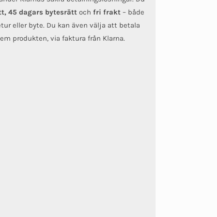
tt, 45 dagars bytesrätt
och
fri frakt
– både
tur eller byte. Du kan även välja att betala
 hem produkten, via faktura från Klarna.