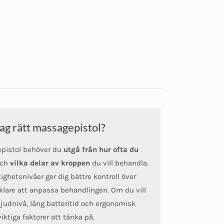
jag rätt massagepistol?
gepistol behöver du
utgå från hur ofta du
ch
vilka delar av kroppen
du vill behandla.
ghetsnivåer ger dig bättre kontroll över
klare att anpassa behandlingen. Om du vill
ljudnivå, lång batteritid och ergonomisk
iktiga faktorer att tänka på.