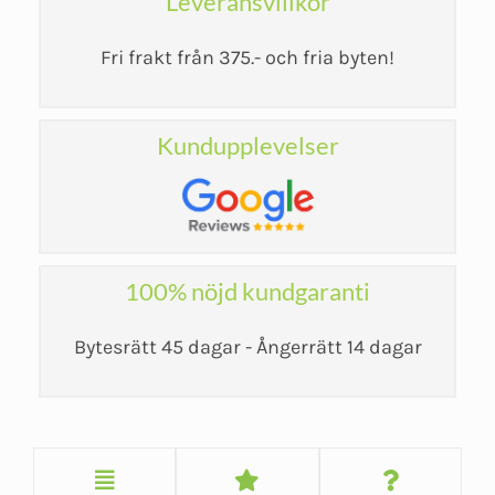
Leveransvillkor
Fri frakt från 375.- och fria byten!
Kundupplevelser
100% nöjd kundgaranti
Bytesrätt 45 dagar - Ångerrätt 14 dagar