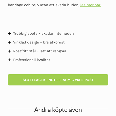
kundomdöme
bandage och tejp utan att skada huden,
läs mer här.
Trubbig spets – skadar inte huden
Vinklad design – bra åtkomst
Rostfritt stål – lätt att rengöra
Professionell kvalitet
SLUT I LAGER - NOTIFIERA MIG VIA E-POST
Andra köpte även