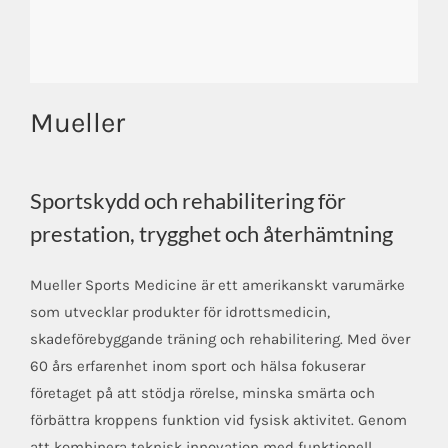
Mueller
Sportskydd och rehabilitering för
prestation, trygghet och återhämtning
Mueller Sports Medicine är ett amerikanskt varumärke
som utvecklar produkter för idrottsmedicin,
skadeförebyggande träning och rehabilitering. Med över
60 års erfarenhet inom sport och hälsa fokuserar
företaget på att stödja rörelse, minska smärta och
förbättra kroppens funktion vid fysisk aktivitet. Genom
att kombinera teknisk innovation med funktionell