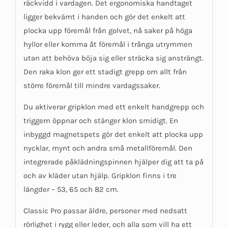
räckvidd i vardagen. Det ergonomiska handtaget
ligger bekvämt i handen och gör det enkelt att
plocka upp föremål från golvet, nå saker på höga
hyllor eller komma åt föremål i trånga utrymmen
utan att behöva böja sig eller sträcka sig ansträngt.
Den raka klon ger ett stadigt grepp om allt från
större föremål till mindre vardagssaker.
Du aktiverar gripklon med ett enkelt handgrepp och
triggern öppnar och stänger klon smidigt. En
inbyggd magnetspets gör det enkelt att plocka upp
nycklar, mynt och andra små metallföremål. Den
integrerade påklädningspinnen hjälper dig att ta på
och av kläder utan hjälp. Gripklon finns i tre
längder – 53, 65 och 82 cm.
Classic Pro passar äldre, personer med nedsatt
rörlighet i rygg eller leder, och alla som vill ha ett