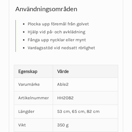
Användningsområden
Plocka upp föremål från golvet
Hjälp vid på- och avklädning
Fånga upp nycklar eller mynt
Vardagsstöd vid nedsatt rörlighet
Egenskap
Värde
Varumärke
Able2
Artikelnummer
HH2082
Längder
53 cm, 65 cm, 82 cm
Vikt
350 g