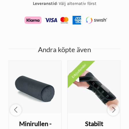
Leveranstid
:
Välj alternativ först
Andra köpte även
Erbjudande!
Minirullen -
Stabilt