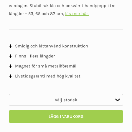
5
vardagen. Stabil rak klo och bekvämt handgrepp i tre
längder – 53, 65 och 82 cm,
läs mer här.
Smidig och lättanvänd konstruktion
Finns i flera längder
Magnet för små metallföremål
Livstidsgaranti med hög kvalitet
LÄGG I VARUKORG