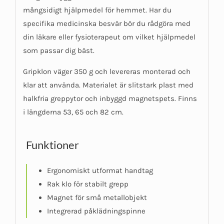
mångsidigt hjälpmedel för hemmet. Har du
specifika medicinska besvär bör du rådgöra med
din läkare eller fysioterapeut om vilket hjälpmedel
som passar dig bäst.
Gripklon väger 350 g och levereras monterad och
klar att använda. Materialet är slitstark plast med
halkfria greppytor och inbyggd magnetspets. Finns
i längderna 53, 65 och 82 cm.
Funktioner
Ergonomiskt utformat handtag
Rak klo för stabilt grepp
Magnet för små metallobjekt
Integrerad påklädningspinne