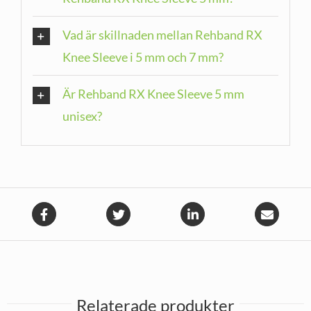
Vad är skillnaden mellan Rehband RX
Knee Sleeve i 5 mm och 7 mm?
Är Rehband RX Knee Sleeve 5 mm
unisex?
Relaterade produkter