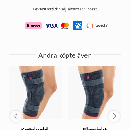
Leveranstid
:
Välj alternativ först
Andra köpte även
Knäskydd -
Elastiskt