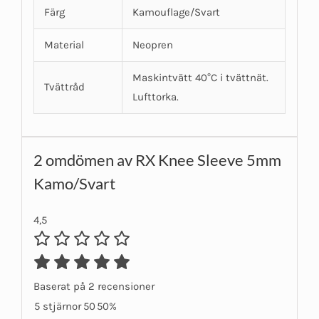
Färg
Kamouflage/Svart
Material
Neopren
Maskintvätt 40°C i tvättnät.
Tvättråd
Lufttorka.
2 omdömen av
RX Knee Sleeve 5mm
Kamo/Svart
4,5
Baserat på 2 recensioner
5 stjärnor
50
50%