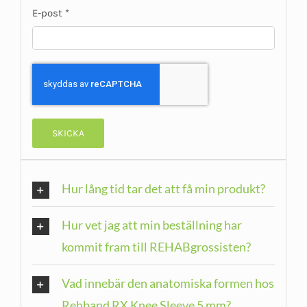
E-post
*
Hur lång tid tar det att få min produkt?
Hur vet jag att min beställning har
kommit fram till REHABgrossisten?
Vad innebär den anatomiska formen hos
Rehband RX Knee Sleeve 5 mm?