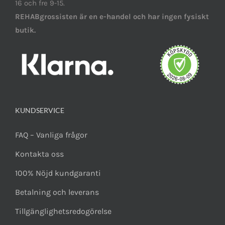
16 och fre 9-15.
REHABgrossisten är en e-handel och har ingen fysiskt
butik.
KUNDSERVICE
FAQ – Vanliga frågor
Kontakta oss
100% Nöjd kundgaranti
Betalning och leverans
Tillgänglighetsredogörelse