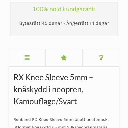
100% nöjd kundgaranti
Bytesrätt 45 dagar - Ångerrätt 14 dagar
RX Knee Sleeve 5mm –
knäskydd i neopren,
Kamouflage/Svart
Rehband RX Knee Sleeve 5mm är ett anatomiskt
utformat knäskydd i 5 mm SBR/neoprenmaterial.