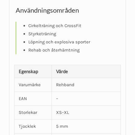
Användningsområden
Cirkelträning och CrossFit
Styrketräning
Löpning och explosiva sporter
Rehab och återhämtning
Egenskap
Värde
Varumärke
Rehband
EAN
–
Storlekar
XS–XL
Tjocklek
5 mm