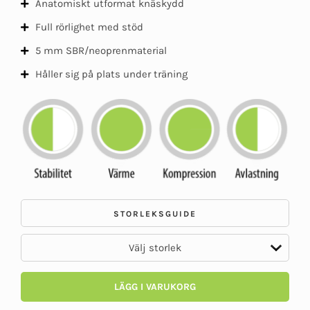
Anatomiskt utformat knäskydd
Full rörlighet med stöd
5 mm SBR/neoprenmaterial
Håller sig på plats under träning
STORLEKSGUIDE
LÄGG I VARUKORG