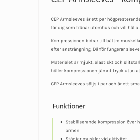
CEP Armsleeves är ett par högpresterande
för dig som tränar utomhus och vill hålla 
Kompressionen bidrar till bättre muskelko
efter ansträngning. Därför fungerar sleeve
Materialet är mjukt, elastiskt och slitst
håller kompressionen jämnt tryck utan at
CEP Armsleeves säljs i par och är ett sma
Funktioner
Stabiliserande kompression över h
armen
Stödjer muskler vid aktivitet