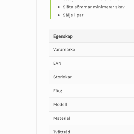
Släta sömmar minimerar skav
Säljs i par
Egenskap
Varumärke
EAN
Storlekar
Färg
Modell
Material
Tvättråd