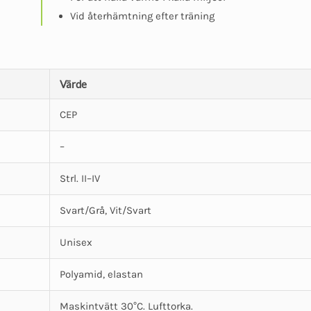
Vid återhämtning efter träning
Värde
CEP
–
Strl. II–IV
Svart/Grå, Vit/Svart
Unisex
Polyamid, elastan
Maskintvätt 30°C. Lufttorka.