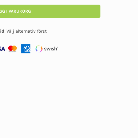
GG I VARUKORG
id
:
Välj alternativ först