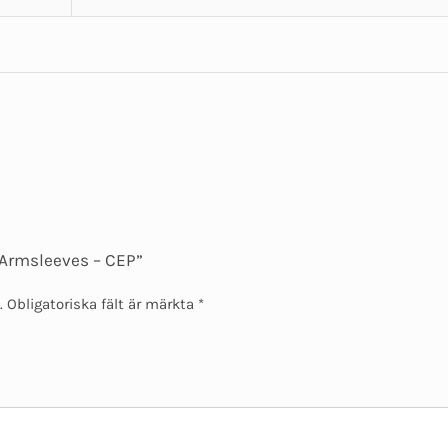
 “Armsleeves – CEP”
.
Obligatoriska fält är märkta
*