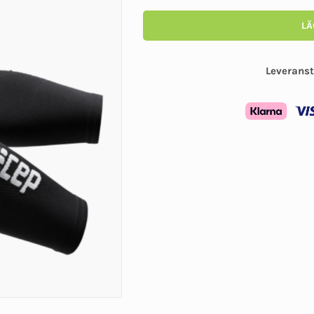
LÄ
Leveranst