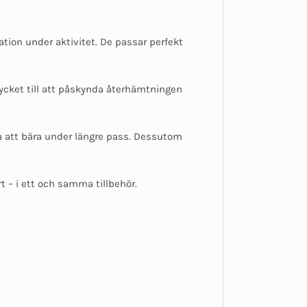
tion under aktivitet. De passar perfekt
rycket till att påskynda återhämtningen
ma att bära under längre pass. Dessutom
 – i ett och samma tillbehör.