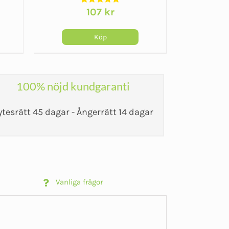
107
kr
Köp
100% nöjd kundgaranti
ytesrätt 45 dagar - Ångerrätt 14 dagar
Vanliga frågor