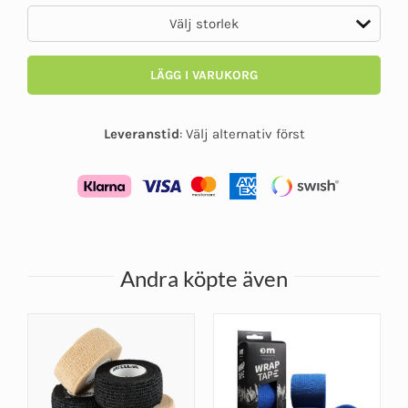
LÄGG I VARUKORG
Leveranstid
:
Välj alternativ först
Andra köpte även