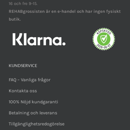
16 och fre 9-15.
REHABgrossisten är en e-handel och har ingen fysiskt
butik.
KUNDSERVICE
FAQ – Vanliga frågor
Kontakta oss
100% Nöjd kundgaranti
Betalning och leverans
Tillgänglighetsredogörelse