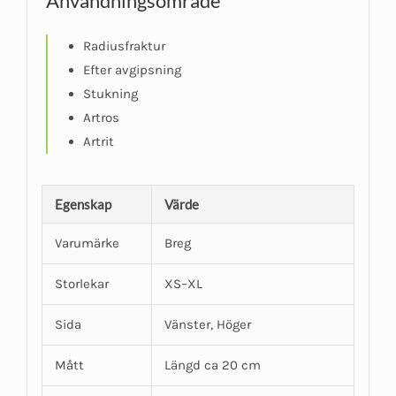
Användningsområde
Radiusfraktur
Efter avgipsning
Stukning
Artros
Artrit
Egenskap
Värde
Varumärke
Breg
Storlekar
XS–XL
Sida
Vänster, Höger
Mått
Längd ca 20 cm