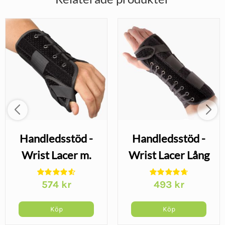
Handledsstöd -
Handledsstöd -
Wrist Lacer m.
Wrist Lacer Lång
tumstöd
574
kr
493
kr
Köp
Köp