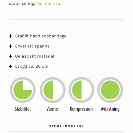
stabilisering,
läs mer här
.
Stabilt handledsbandage
Enkel att spänna
Oelastiskt material
Längd ca. 20 cm
STORLEKSGUIDE