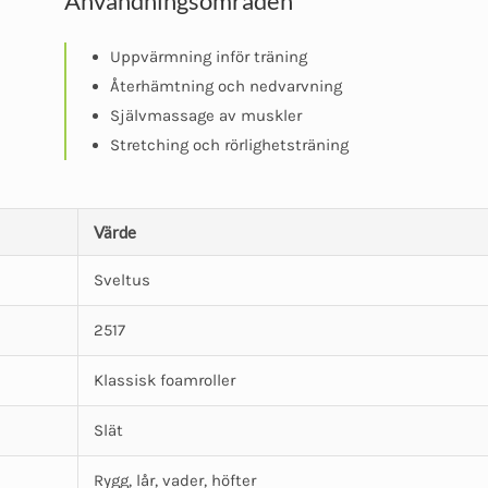
Användningsområden
Uppvärmning inför träning
Återhämtning och nedvarvning
Självmassage av muskler
Stretching och rörlighetsträning
Värde
Sveltus
2517
Klassisk foamroller
Slät
Rygg, lår, vader, höfter