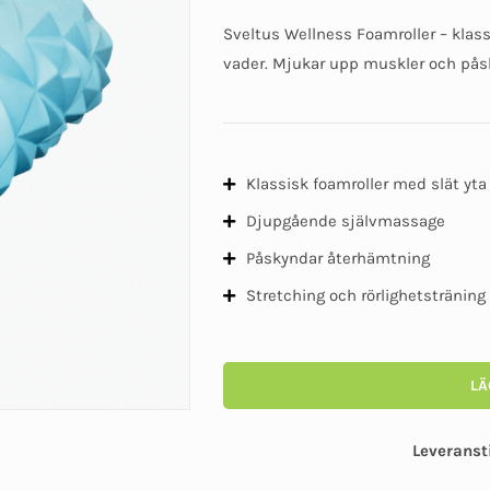
Sveltus Wellness Foamroller – klass
vader. Mjukar upp muskler och på
Klassisk foamroller med slät yta
Djupgående självmassage
Påskyndar återhämtning
Stretching och rörlighetsträning
LÄ
Leveranst