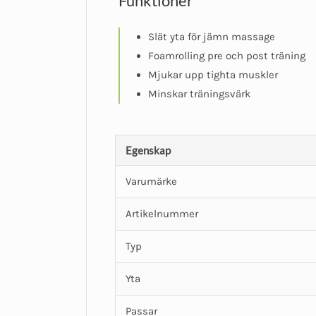
Funktioner
Slät yta för jämn massage
Foamrolling pre och post träning
Mjukar upp tighta muskler
Minskar träningsvärk
Egenskap
Varumärke
Artikelnummer
Typ
Yta
Passar