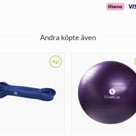
Andra köpte även
Ny!