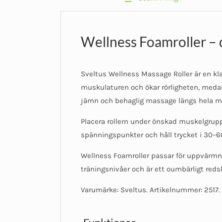
Wellness Foamroller – 
Sveltus Wellness Massage Roller är en kla
muskulaturen och ökar rörligheten, medan
jämn och behaglig massage längs hela m
Placera rollern under önskad muskelgrup
spänningspunkter och håll trycket i 30–60 
Wellness Foamroller passar för uppvärmning
träningsnivåer och är ett oumbärligt reds
Varumärke: Sveltus. Artikelnummer: 2517. 