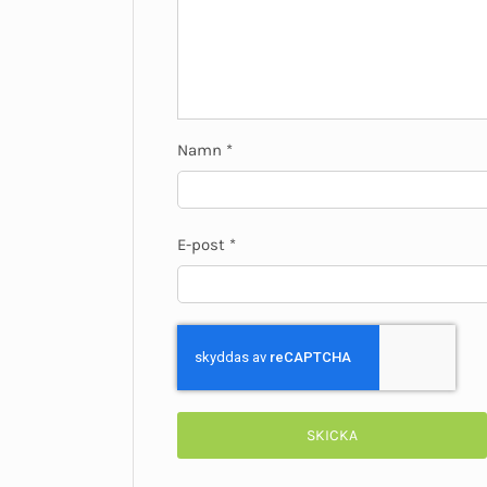
Namn
*
E-post
*