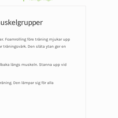
muskelgrupper
er. Foamrolling före träning mjukar upp
 träningsvärk. Den släta ytan ger en
llbaka längs muskeln. Stanna upp vid
äning. Den lämpar sig för alla