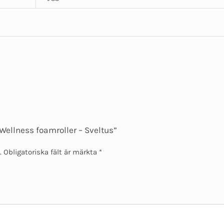
“Wellness foamroller – Sveltus”
.
Obligatoriska fält är märkta
*