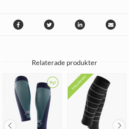
Relaterade produkter
Erbjudande!
Ny!