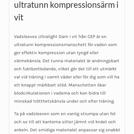
ultratunn kompressionsärm i
vit
Vadsleeves Ultralight Dam i vit från CEP är en
ultratunn kompressionsmanschett för vaden som
ger effektiv kompression utan tyngd eller
värmekänsla. Det tunna materialet är andningsbart
och fuktbortledande, vilket gör det till ett utmärkt
val vid träning i varmt väder eller för dig som vill ha
ett knappt märkbart stöd. Manschetten ökar
blodcirkulationen i vaderna och kan bidra till
minskad trötthetskänsla under och efter träning.
Ta på vadsleeven som en vanlig strumpa utan fot
och se till att kanterna sitter jämnt vid knäet och
ankeln. Det smidiga materialet anpassar sig snabbt