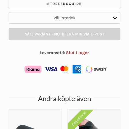
STORLEKSGUIDE
VÄLJ VARIANT - NOTIFIERA MIG VIA E-POST
Leveranstid
:
Slut i lager
Andra köpte även
Erbjudande!