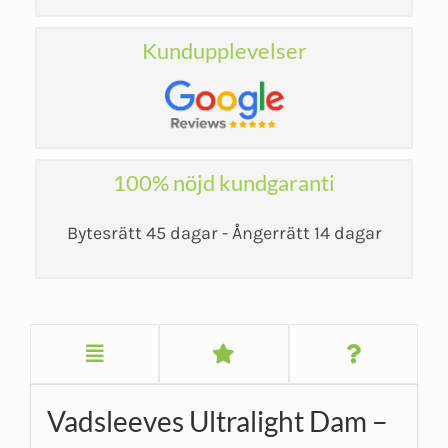
Kundupplevelser
100% nöjd kundgaranti
Bytesrätt 45 dagar - Ångerrätt 14 dagar
Vadsleeves Ultralight Dam –