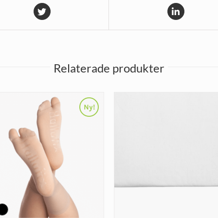
Relaterade produkter
Ny!