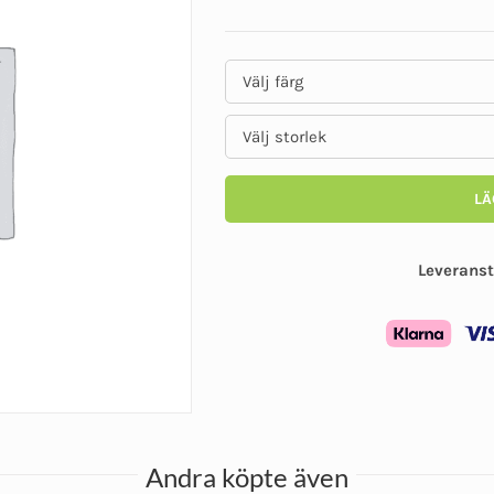
LÄ
Leveranst
Andra köpte även