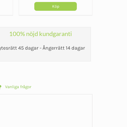
Köp
100% nöjd kundgaranti
ytesrätt 45 dagar - Ångerrätt 14 dagar
Vanliga frågor