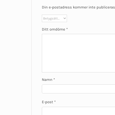
Din e-postadress kommer inte publiceras
Ditt omdöme
*
Namn
*
E-post
*