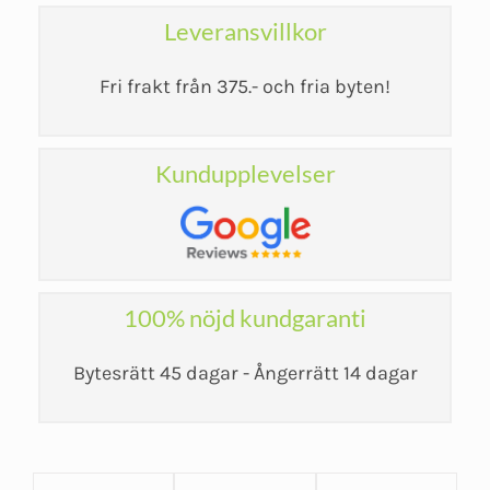
Leveransvillkor
Fri frakt från 375.- och fria byten!
Kundupplevelser
100% nöjd kundgaranti
Bytesrätt 45 dagar - Ångerrätt 14 dagar