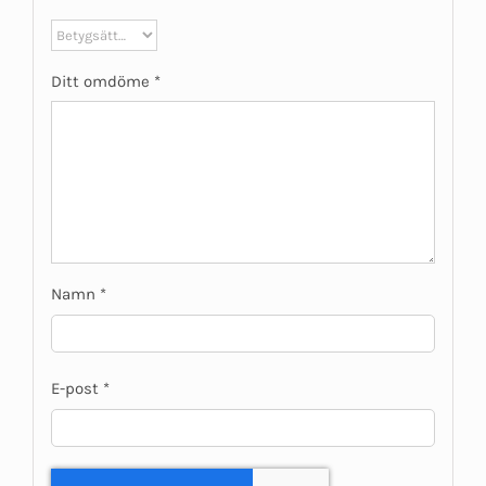
Ditt omdöme
*
Namn
*
E-post
*