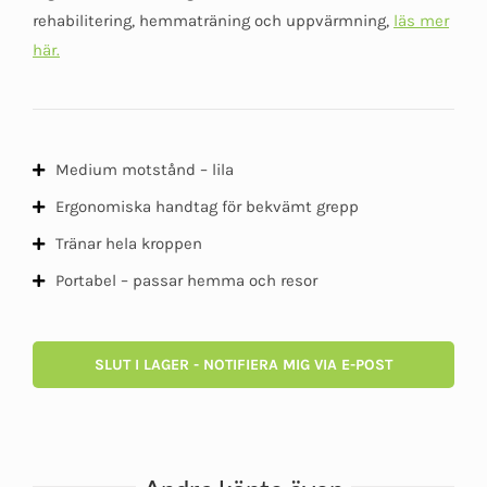
5
rehabilitering, hemmaträning och uppvärmning,
läs mer
här.
Medium motstånd – lila
Ergonomiska handtag för bekvämt grepp
Tränar hela kroppen
Portabel – passar hemma och resor
SLUT I LAGER - NOTIFIERA MIG VIA E-POST