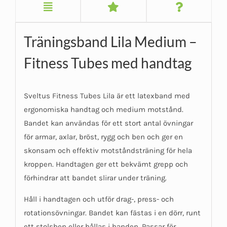
Träningsband Lila Medium –
Fitness Tubes med handtag
Sveltus Fitness Tubes Lila är ett latexband med
ergonomiska handtag och medium motstånd.
Bandet kan användas för ett stort antal övningar
för armar, axlar, bröst, rygg och ben och ger en
skonsam och effektiv motståndsträning för hela
kroppen. Handtagen ger ett bekvämt grepp och
förhindrar att bandet slirar under träning.
Håll i handtagen och utför drag-, press- och
rotationsövningar. Bandet kan fästas i en dörr, runt
ett stolsben eller hållas i handen. Passar för