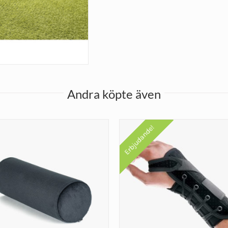
Andra köpte även
Erbjudande!