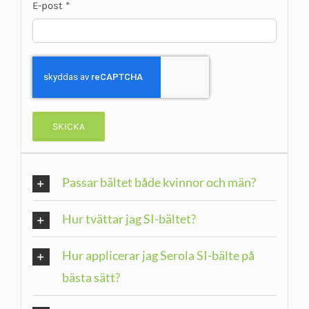
E-post
*
Passar bältet både kvinnor och män?
Hur tvättar jag SI-bältet?
Hur applicerar jag Serola SI-bälte på
bästa sätt?