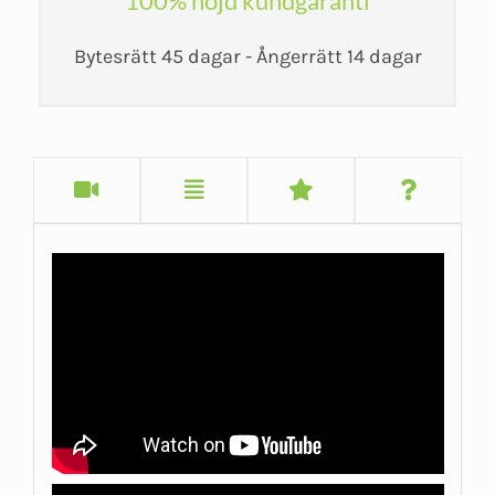
100% nöjd kundgaranti
Bytesrätt 45 dagar - Ångerrätt 14 dagar