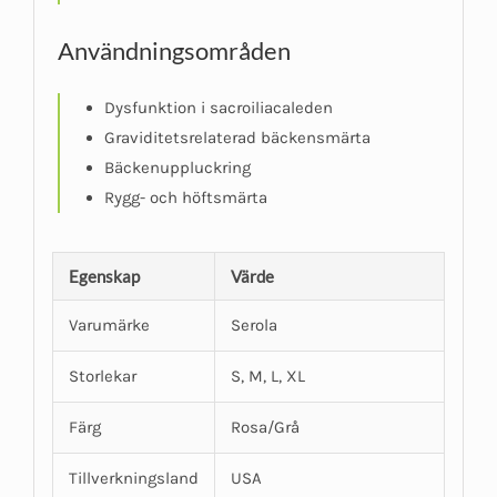
Användningsområden
Dysfunktion i sacroiliacaleden
Graviditetsrelaterad bäckensmärta
Bäckenuppluckring
Rygg- och höftsmärta
Egenskap
Värde
Varumärke
Serola
Storlekar
S, M, L, XL
Färg
Rosa/Grå
Tillverkningsland
USA