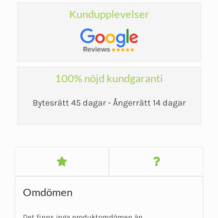
Kundupplevelser
100% nöjd kundgaranti
Bytesrätt 45 dagar - Ångerrätt 14 dagar
Omdömen
Det finns inga produktomdömen än.