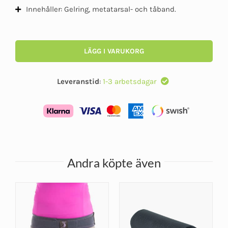
Innehåller: Gelring, metatarsal- och tåband.
LÄGG I VARUKORG
Leveranstid
:
1-3 arbetsdagar
Andra köpte även