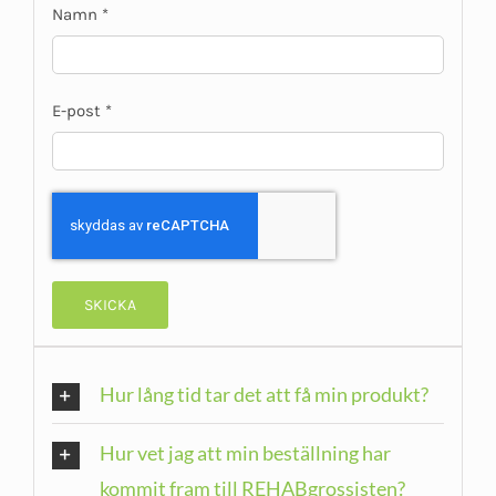
Namn
*
E-post
*
Hur lång tid tar det att få min produkt?
Hur vet jag att min beställning har
kommit fram till REHABgrossisten?