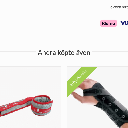
Leveranst
Andra köpte även
Erbjudande!