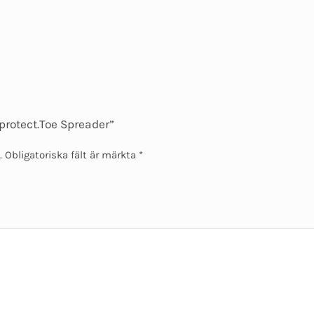
“protect.Toe Spreader”
.
Obligatoriska fält är märkta
*