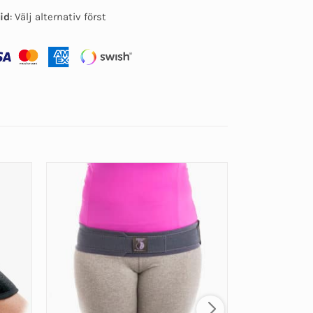
id
:
Välj alternativ först