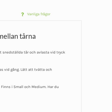
Vanliga frågor
mellan tårna
t snedställda tår och avlasta vid tryck
as vid gång. Lätt att tvätta och
. Finns i Small och Medium. Har du