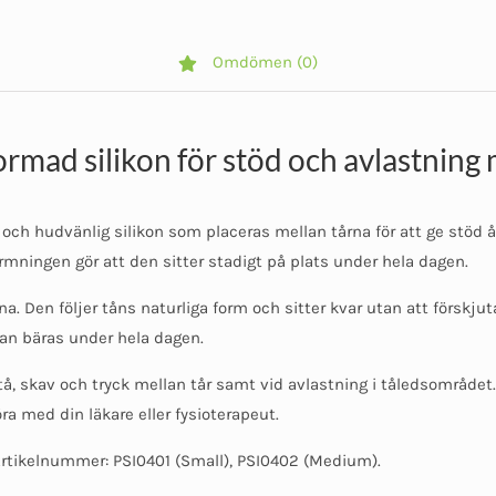
Omdömen (0)
rmad silikon för stöd och avlastning 
 och hudvänlig silikon som placeras mellan tårna för att ge stöd å
ningen gör att den sitter stadigt på plats under hela dagen.
a. Den följer tåns naturliga form och sitter kvar utan att förskjut
kan bäras under hela dagen.
, skav och tryck mellan tår samt vid avlastning i tåledsområdet
a med din läkare eller fysioterapeut.
 Artikelnummer: PSI0401 (Small), PSI0402 (Medium).