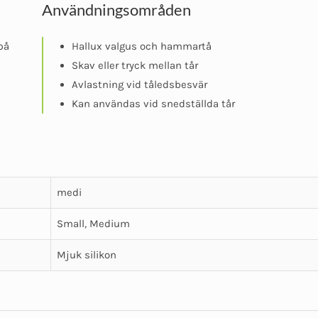
Användningsområden
på
Hallux valgus och hammartå
Skav eller tryck mellan tår
Avlastning vid tåledsbesvär
Kan användas vid snedställda tår
medi
Small, Medium
Mjuk silikon