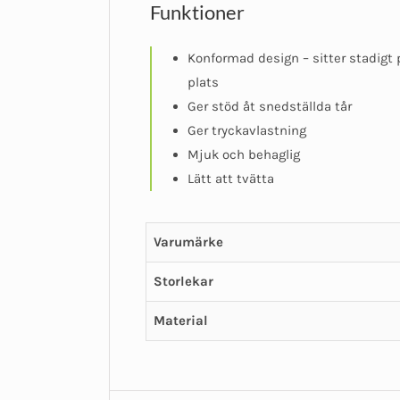
Funktioner
Konformad design – sitter stadigt 
plats
Ger stöd åt snedställda tår
Ger tryckavlastning
Mjuk och behaglig
Lätt att tvätta
Varumärke
Storlekar
Material